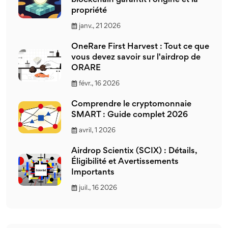
blockchain garantit l'origine et la
propriété
janv., 21 2026
OneRare First Harvest : Tout ce que
vous devez savoir sur l'airdrop de
ORARE
févr., 16 2026
Comprendre le cryptomonnaie
SMART : Guide complet 2026
avril, 1 2026
Airdrop Scientix (SCIX) : Détails,
Éligibilité et Avertissements
Importants
juil., 16 2026