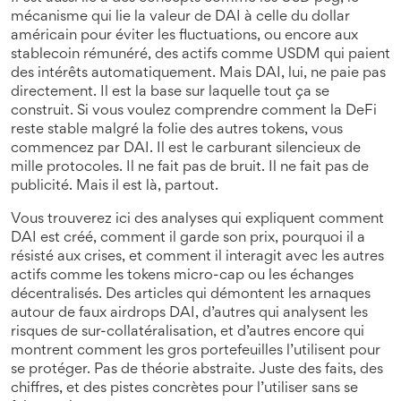
mécanisme qui lie la valeur de DAI à celle du dollar
américain pour éviter les fluctuations
, ou encore aux
stablecoin rémunéré
,
des actifs comme USDM qui paient
des intérêts automatiquement
. Mais DAI, lui, ne paie pas
directement. Il est la base sur laquelle tout ça se
construit. Si vous voulez comprendre comment la DeFi
reste stable malgré la folie des autres tokens, vous
commencez par DAI. Il est le carburant silencieux de
mille protocoles. Il ne fait pas de bruit. Il ne fait pas de
publicité. Mais il est là, partout.
Vous trouverez ici des analyses qui expliquent comment
DAI est créé, comment il garde son prix, pourquoi il a
résisté aux crises, et comment il interagit avec les autres
actifs comme les tokens micro-cap ou les échanges
décentralisés. Des articles qui démontent les arnaques
autour de faux airdrops DAI, d’autres qui analysent les
risques de sur-collatéralisation, et d’autres encore qui
montrent comment les gros portefeuilles l’utilisent pour
se protéger. Pas de théorie abstraite. Juste des faits, des
chiffres, et des pistes concrètes pour l’utiliser sans se