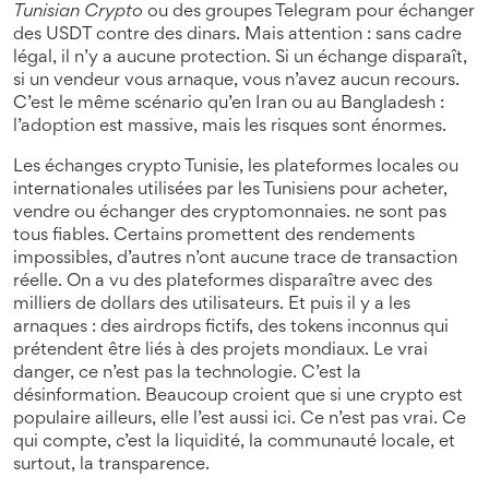
Tunisian Crypto
ou des groupes Telegram pour échanger
des USDT contre des dinars. Mais attention : sans cadre
légal, il n’y a aucune protection. Si un échange disparaît,
si un vendeur vous arnaque, vous n’avez aucun recours.
C’est le même scénario qu’en Iran ou au Bangladesh :
l’adoption est massive, mais les risques sont énormes.
Les
échanges crypto Tunisie
,
les plateformes locales ou
internationales utilisées par les Tunisiens pour acheter,
vendre ou échanger des cryptomonnaies
.
ne sont pas
tous fiables. Certains promettent des rendements
impossibles, d’autres n’ont aucune trace de transaction
réelle. On a vu des plateformes disparaître avec des
milliers de dollars des utilisateurs. Et puis il y a les
arnaques : des airdrops fictifs, des tokens inconnus qui
prétendent être liés à des projets mondiaux. Le vrai
danger, ce n’est pas la technologie. C’est la
désinformation. Beaucoup croient que si une crypto est
populaire ailleurs, elle l’est aussi ici. Ce n’est pas vrai. Ce
qui compte, c’est la liquidité, la communauté locale, et
surtout, la transparence.