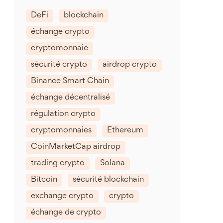
DeFi
blockchain
échange crypto
cryptomonnaie
sécurité crypto
airdrop crypto
Binance Smart Chain
échange décentralisé
régulation crypto
cryptomonnaies
Ethereum
CoinMarketCap airdrop
trading crypto
Solana
Bitcoin
sécurité blockchain
exchange crypto
crypto
échange de crypto