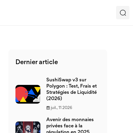
Dernier article
SushiSwap v3 sur
Polygon : Test, Frais et
Stratégies de Liquidité
(2026)
juil., 11 2026
Avenir des monnaies
privées face à la
régulation en 2025