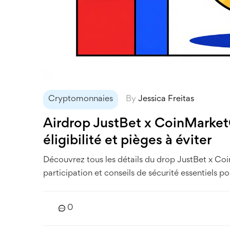
Cryptomonnaies
By
Jessica Freitas
Airdrop JustBet x CoinMarke
éligibilité et pièges à éviter
Découvrez tous les détails du drop JustBet x Co
participation et conseils de sécurité essentiels p
0