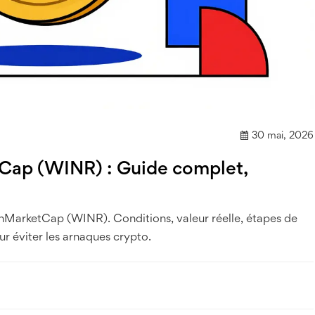
30 mai, 2026
tCap (WINR) : Guide complet,
inMarketCap (WINR). Conditions, valeur réelle, étapes de
our éviter les arnaques crypto.