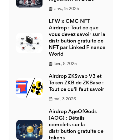
janv., 15 2025
LFW x CMC NFT
Airdrop : Tout ce que
vous devez savoir sur la
distribution gratuite de
NFT par Linked Finance
World
févr., 8 2025
Airdrop ZKSwap V3 et
Token ZKB de ZKBase :
Tout ce qu'il faut savoir
mai, 3 2026
Airdrop AgeOfGods
(AOG) : Détails
complets sur la
distribution gratuite de
tokens