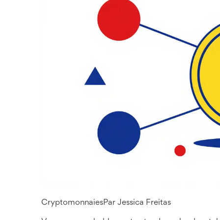
Cryptomonnaies
Par
Jessica Freitas