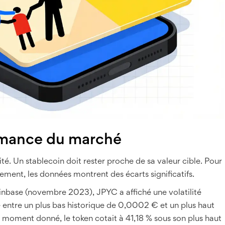
ormance du marché
ilité. Un stablecoin doit rester proche de sa valeur cible. Pour
ement, les données montrent des écarts significatifs.
nbase (novembre 2023), JPYC a affiché une volatilité
é entre un plus bas historique de 0,0002 € et un plus haut
 moment donné, le token cotait à 41,18 % sous son plus haut