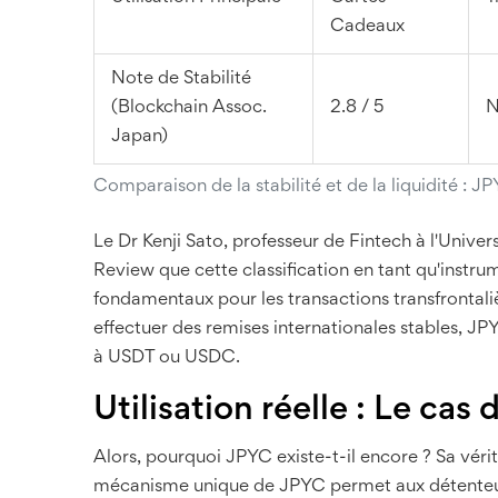
Cadeaux
Note de Stabilité
(Blockchain Assoc.
2.8 / 5
N
Japan)
Comparaison de la stabilité et de la liquidité :
Le Dr Kenji Sato, professeur de Fintech à l'Univer
Review que cette classification en tant qu'inst
fondamentaux pour les transactions transfrontaliè
effectuer des remises internationales stables, JP
à USDT ou USDC.
Utilisation réelle : Le cas
Alors, pourquoi JPYC existe-t-il encore ? Sa véri
mécanisme unique de JPYC permet aux détenteurs