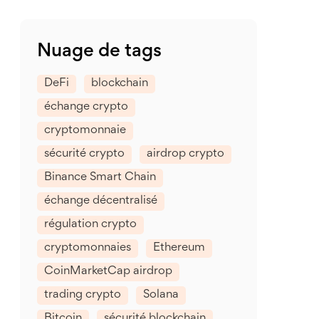
Nuage de tags
DeFi
blockchain
échange crypto
cryptomonnaie
sécurité crypto
airdrop crypto
Binance Smart Chain
échange décentralisé
régulation crypto
cryptomonnaies
Ethereum
CoinMarketCap airdrop
trading crypto
Solana
Bitcoin
sécurité blockchain