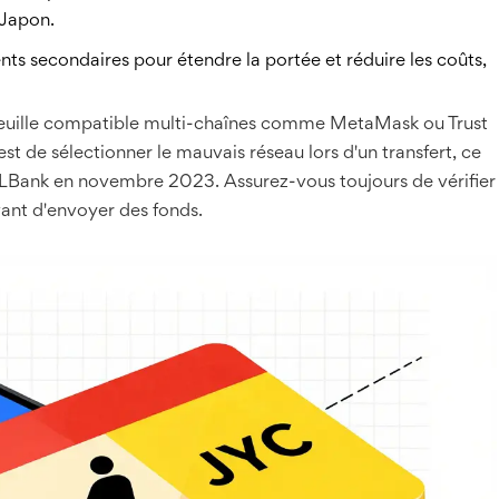
 Japon.
s secondaires pour étendre la portée et réduire les coûts,
efeuille compatible multi-chaînes comme MetaMask ou Trust
st de sélectionner le mauvais réseau lors d'un transfert, ce
n LBank en novembre 2023. Assurez-vous toujours de vérifier
vant d'envoyer des fonds.