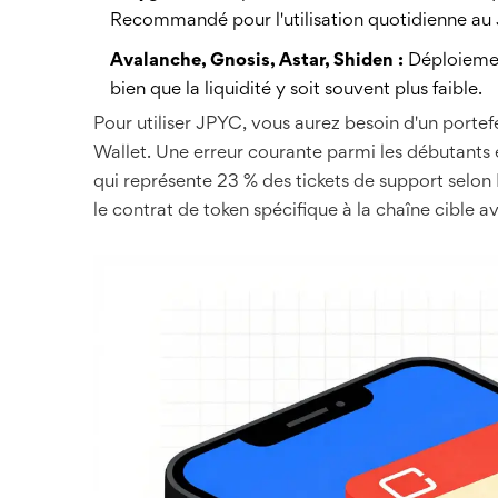
Recommandé pour l'utilisation quotidienne au
Avalanche, Gnosis, Astar, Shiden :
Déploiement
bien que la liquidité y soit souvent plus faible.
Pour utiliser JPYC, vous aurez besoin d'un port
Wallet. Une erreur courante parmi les débutants e
qui représente 23 % des tickets de support selo
le contrat de token spécifique à la chaîne cible a