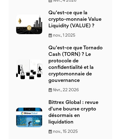
févr., 4 2026
Qu'est-ce que la
crypto-monnaie Value
Liquidity (VALUE) ?
nov., 1 2025
Qu'est-ce que Tornado
Cash (TORN) ? Le
protocole de
confidentialité et la
cryptomonnaie de
gouvernance
févr., 22 2026
Bittrex Global : revue
d'une bourse crypto
désormais en
liquidation
nov., 15 2025