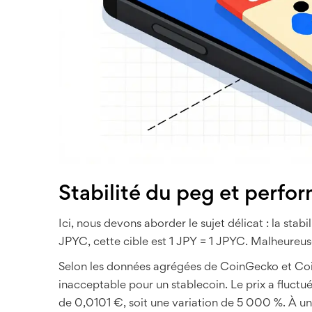
Stabilité du peg et perf
Ici, nous devons aborder le sujet délicat : la stab
JPYC, cette cible est 1 JPY = 1 JPYC. Malheureus
Selon les données agrégées de CoinGecko et Coi
inacceptable pour un stablecoin. Le prix a fluctu
de 0,0101 €, soit une variation de 5 000 %. À un