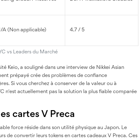
/A (Non applicable)
4.7 / 5
 JPYC vs Leaders du Marché
sité Keio, a souligné dans une interview de Nikkei Asian
rument prépayé crée des problèmes de confiance
res. Si vous cherchez à conserver de la valeur ou à
YC n'est actuellement pas la solution la plus fiable comparée
 des cartes V Preca
table force réside dans son utilité physique au Japon. Le
 de convertir leurs tokens en cartes cadeaux V Preca. Ces