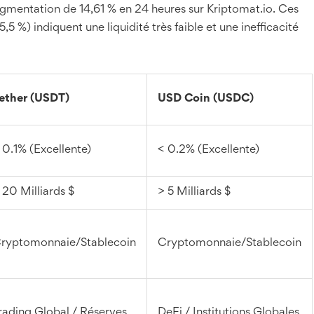
ugmentation de 14,61 % en 24 heures sur Kriptomat.io. Ces
5 %) indiquent une liquidité très faible et une inefficacité
ether (USDT)
USD Coin (USDC)
 0.1% (Excellente)
< 0.2% (Excellente)
 20 Milliards $
> 5 Milliards $
ryptomonnaie/Stablecoin
Cryptomonnaie/Stablecoin
rading Global / Réserves
DeFi / Institutions Globales