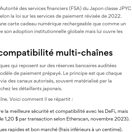
 L'Autorité des services financiers (FSA) du Japon classe JPYC
on la loi sur les services de paiement révisée de 2022.
e une carte cadeau numérique rechargeable que comme un
ite son adoption institutionnelle globale mais lui ouvre les
ompatibilité multi-chaînes
ques qui reposent sur des réserves bancaires auditées
dèle de paiement prépayé. Le principe est que chaque
via des canaux autorisés, souvent matérialisé par la
hez les détaillants japonais.
îne. Voici comment il se répartit :
re la meilleure sécurité et compatibilité avec les DeFi, mais
de 1,20 $ par transaction selon Etherscan, novembre 2023).
es rapides et bon marché (frais inférieurs à un centime).