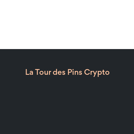
La Tour des Pins Crypto