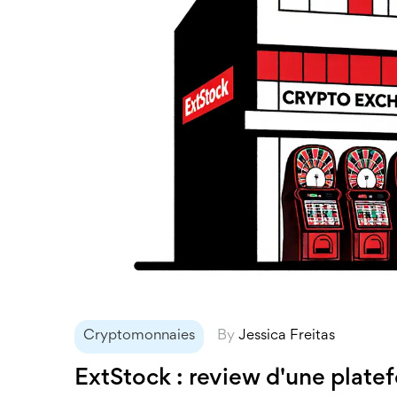
Cryptomonnaies
By
Jessica Freitas
ExtStock : review d'une plate