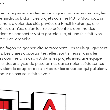
aît.
ies pour parier sur des jeux en ligne comme les casinos, les
 les airdrops bidon. Des projets comme
POTS Moonpot
,
un
uement à voler des clés privées
ou
Fmall Exchange
,
une
, et qui n’est qu’un leurre
se présentent comme des
dent de connecter votre portefeuille, et une fois fait, vos
t du vol organisé.
une façon de gagner vite se trompent. Les seuls qui gagnent
 Les vraies opportunités, elles, sont ailleurs : dans les
sés comme Uniswap v3, dans les projets avec une équipe
 ici des analyses de plateformes qui semblent séduisantes
alent le coup, et des alertes sur les arnaques qui pullulent.
pour ne pas vous faire avoir.