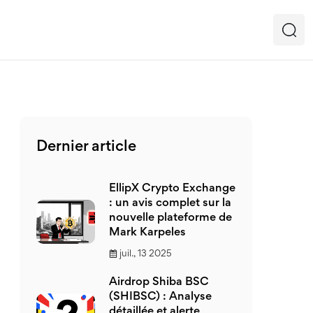
Dernier article
EllipX Crypto Exchange
: un avis complet sur la
nouvelle plateforme de
Mark Karpeles
juil., 13 2025
Airdrop Shiba BSC
(SHIBSC) : Analyse
détaillée et alerte