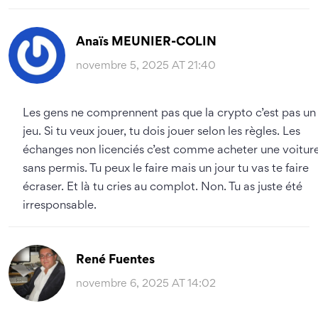
Anaïs MEUNIER-COLIN
novembre 5, 2025 AT 21:40
Les gens ne comprennent pas que la crypto c’est pas un
jeu. Si tu veux jouer, tu dois jouer selon les règles. Les
échanges non licenciés c’est comme acheter une voitur
sans permis. Tu peux le faire mais un jour tu vas te faire
écraser. Et là tu cries au complot. Non. Tu as juste été
irresponsable.
René Fuentes
novembre 6, 2025 AT 14:02