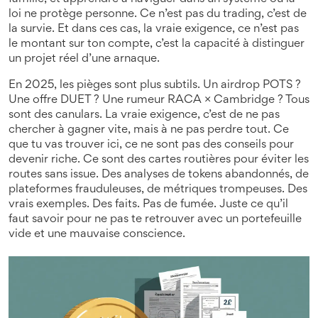
loi ne protège personne. Ce n’est pas du trading, c’est de
la survie. Et dans ces cas, la vraie exigence, ce n’est pas
le montant sur ton compte, c’est la capacité à distinguer
un projet réel d’une arnaque.
En 2025, les pièges sont plus subtils. Un airdrop POTS ?
Une offre DUET ? Une rumeur RACA × Cambridge ? Tous
sont des canulars. La vraie exigence, c’est de ne pas
chercher à gagner vite, mais à ne pas perdre tout. Ce
que tu vas trouver ici, ce ne sont pas des conseils pour
devenir riche. Ce sont des cartes routières pour éviter les
routes sans issue. Des analyses de tokens abandonnés, de
plateformes frauduleuses, de métriques trompeuses. Des
vrais exemples. Des faits. Pas de fumée. Juste ce qu’il
faut savoir pour ne pas te retrouver avec un portefeuille
vide et une mauvaise conscience.