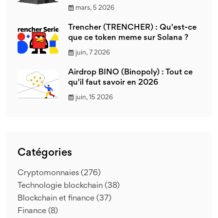
mars, 5 2026
Trencher (TRENCHER) : Qu'est-ce
que ce token meme sur Solana ?
juin, 7 2026
Airdrop BINO (Binopoly) : Tout ce
qu'il faut savoir en 2026
juin, 15 2026
Catégories
Cryptomonnaies
(276)
Technologie blockchain
(38)
Blockchain et finance
(37)
Finance
(8)