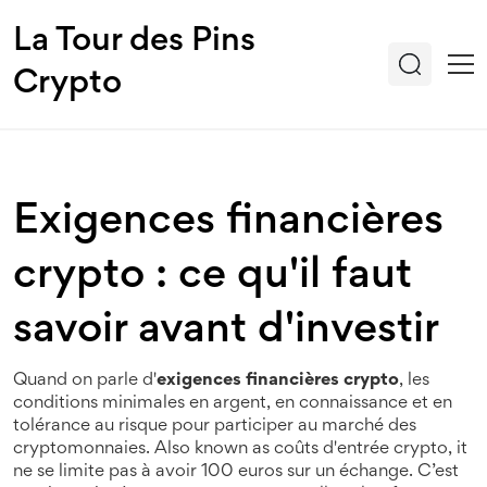
La Tour des Pins
Crypto
Exigences financières
crypto : ce qu'il faut
savoir avant d'investir
Quand on parle d'
exigences financières crypto
,
les
conditions minimales en argent, en connaissance et en
tolérance au risque pour participer au marché des
cryptomonnaies
. Also known as
coûts d'entrée crypto
, it
ne se limite pas à avoir 100 euros sur un échange. C’est