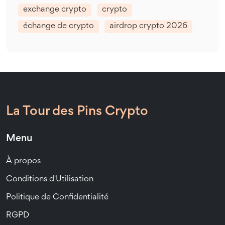
exchange crypto
crypto
échange de crypto
airdrop crypto 2026
La Tour des Pins Crypto
Menu
À propos
Conditions d'Utilisation
Politique de Confidentialité
RGPD