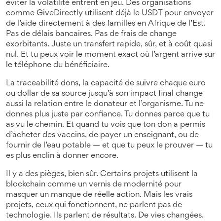
éviter la volatilité
entrent en jeu. Des organisations
comme GiveDirectly utilisent déjà le USDT pour envoyer
de l’aide directement à des familles en Afrique de l’Est.
Pas de délais bancaires. Pas de frais de change
exorbitants. Juste un transfert rapide, sûr, et à coût quasi
nul. Et tu peux voir le moment exact où l’argent arrive sur
le téléphone du bénéficiaire.
La
traceabilité dons
,
la capacité de suivre chaque euro
ou dollar de sa source jusqu’à son impact final
change
aussi la relation entre le donateur et l’organisme. Tu ne
donnes plus juste par confiance. Tu donnes parce que tu
as vu le chemin. Et quand tu vois que ton don a permis
d’acheter des vaccins, de payer un enseignant, ou de
fournir de l’eau potable — et que tu peux le prouver — tu
es plus enclin à donner encore.
Il y a des pièges, bien sûr. Certains projets utilisent la
blockchain comme un vernis de modernité pour
masquer un manque de réelle action. Mais les vrais
projets, ceux qui fonctionnent, ne parlent pas de
technologie. Ils parlent de résultats. De vies changées.