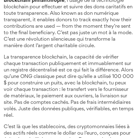
Blockchain philanthropie
,
l’usage de la technologie
blockchain pour effectuer et suivre des dons caritatifs en
toute transparence
. Also known as
don numérique
transparent
, it enables donors to track exactly how their
contributions are used — from the moment they’re sent
to the final beneficiary.
C’est pas juste un mot à la mode.
C’est une révolution silencieuse qui transforme la
manière dont l’argent charitable circule.
La
transparence blockchain
,
la capacité de vérifier
chaque transaction publiquement et immuablement sur
un registre décentralisé
est ce qui fait la différence. Alors
qu’une ONG classique peut dire qu’elle a utilisé 100 000
$ pour construire un puits, avec la blockchain, tu peux
voir chaque transaction : le transfert vers le fournisseur
de matériaux, le paiement aux ouvriers, la livraison sur
site. Pas de comptes cachés. Pas de frais intermédiaires
volés. Juste des données publiques, vérifiables, en temps
réel.
C’est là que les
stablecoins
,
des cryptomonnaies liées à
des actifs réels comme le dollar ou l’euro, conçues pour