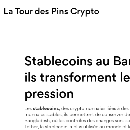
La Tour des Pins Crypto
Stablecoins au B
ils transforment l
pression
Les
stablecoins
,
des cryptomonnaies liées à des 
monnaies stables
, ils permettent de conserver de
Bangladesh, où les contrôles des changes sont str
Tether, la stablecoin la plus utilisée au monde
et 