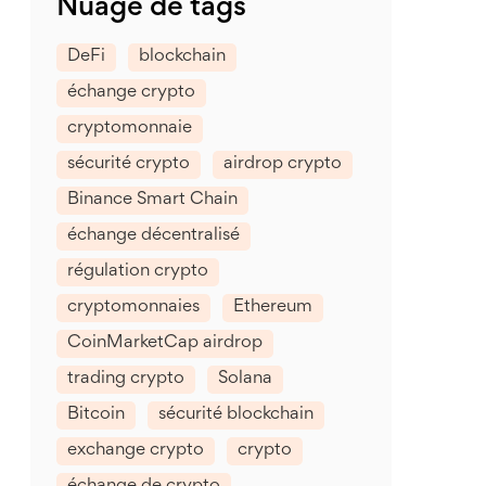
Nuage de tags
DeFi
blockchain
échange crypto
cryptomonnaie
sécurité crypto
airdrop crypto
Binance Smart Chain
échange décentralisé
régulation crypto
cryptomonnaies
Ethereum
CoinMarketCap airdrop
trading crypto
Solana
Bitcoin
sécurité blockchain
exchange crypto
crypto