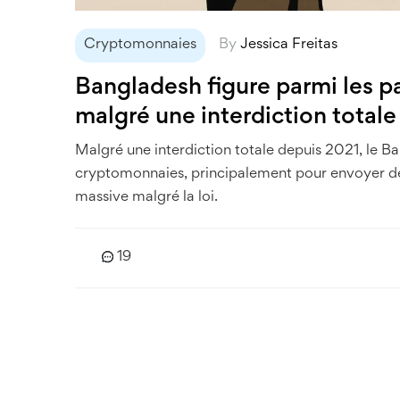
Cryptomonnaies
By
Jessica Freitas
Bangladesh figure parmi les p
malgré une interdiction totale
Malgré une interdiction totale depuis 2021, le Ba
cryptomonnaies, principalement pour envoyer des
massive malgré la loi.
19