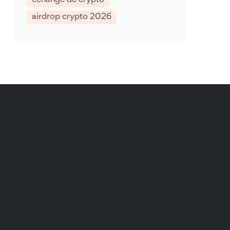
échange de crypto
airdrop crypto 2026