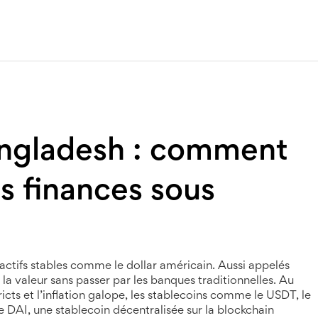
angladesh : comment
es finances sous
actifs stables comme le dollar américain
. Aussi appelés
 la valeur sans passer par les banques traditionnelles
. Au
icts et l’inflation galope, les stablecoins comme le
USDT
,
le
le
DAI
,
une stablecoin décentralisée sur la blockchain