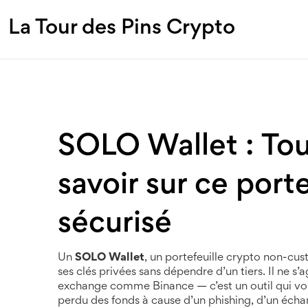
La Tour des Pins Crypto
SOLO Wallet : Tou
savoir sur ce port
sécurisé
Un
SOLO Wallet
,
un portefeuille crypto non-cust
ses clés privées sans dépendre d’un tiers
. Il ne 
exchange comme Binance — c’est un outil qui vou
perdu des fonds à cause d’un phishing, d’un écha