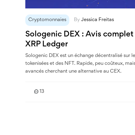
Cryptomonnaies
By
Jessica Freitas
Sologenic DEX : Avis complet s
XRP Ledger
Sologenic DEX est un échange décentralisé sur l
tokenisées et des NFT. Rapide, peu coûteux, mais 
avancés cherchant une alternative au CEX.
13