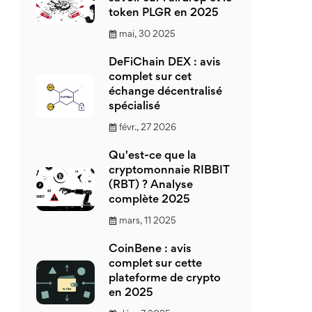
token PLGR en 2025
mai, 30 2025
DeFiChain DEX : avis
complet sur cet
échange décentralisé
spécialisé
févr., 27 2026
Qu'est-ce que la
cryptomonnaie RIBBIT
(RBT) ? Analyse
complète 2025
mars, 11 2025
CoinBene : avis
complet sur cette
plateforme de crypto
en 2025