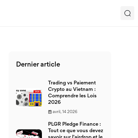
Dernier article
Trading vs Paiement
Crypto au Vietnam :
Comprendre les Lois
2026
avril, 14 2026
PLGR Pledge Finance :
Tout ce que vous devez
savoir sur l'airdrop et le