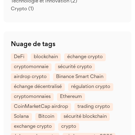
Technologie et Innovation
(2)
Crypto
(1)
Nuage de tags
DeFi
blockchain
échange crypto
cryptomonnaie
sécurité crypto
airdrop crypto
Binance Smart Chain
échange décentralisé
régulation crypto
cryptomonnaies
Ethereum
CoinMarketCap airdrop
trading crypto
Solana
Bitcoin
sécurité blockchain
exchange crypto
crypto