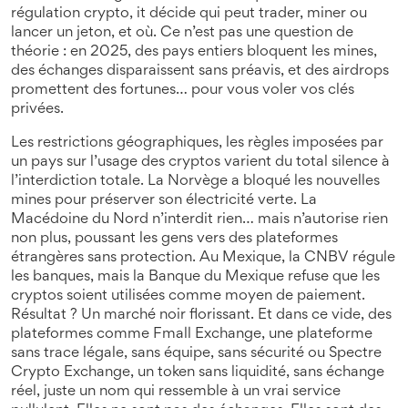
régulation crypto
, it
décide qui peut trader, miner ou
lancer un jeton, et où
.
Ce n’est pas une question de
théorie : en 2025, des pays entiers bloquent les mines,
des échanges disparaissent sans préavis, et des airdrops
promettent des fortunes… pour vous voler vos clés
privées.
Les
restrictions géographiques
,
les règles imposées par
un pays sur l’usage des cryptos
varient du total silence à
l’interdiction totale. La Norvège a bloqué les nouvelles
mines pour préserver son électricité verte. La
Macédoine du Nord n’interdit rien… mais n’autorise rien
non plus, poussant les gens vers des plateformes
étrangères sans protection. Au Mexique, la CNBV régule
les banques, mais la Banque du Mexique refuse que les
cryptos soient utilisées comme moyen de paiement.
Résultat ? Un marché noir florissant. Et dans ce vide, des
plateformes comme
Fmall Exchange
,
une plateforme
sans trace légale, sans équipe, sans sécurité
ou
Spectre
Crypto Exchange
,
un token sans liquidité, sans échange
réel, juste un nom qui ressemble à un vrai service