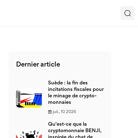
Dernier article
Suède : la fin des
incitations fiscales pour
le minage de crypto-
monnaies
juil., 10 2026
Qu'est-ce que la
cryptomonnaie BENJI,
inspirée du chat de