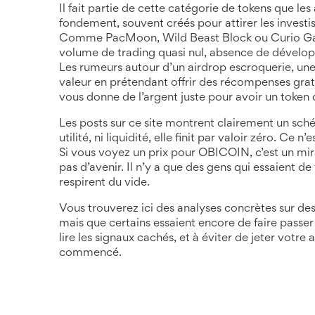
Il fait partie de cette catégorie de tokens que le
fondement, souvent créés pour attirer les invest
Comme PacMoon, Wild Beast Block ou Curio Gas
volume de trading quasi nul, absence de dévelop
Les rumeurs autour d’un
airdrop escroquerie
,
une
valeur en prétendant offrir des récompenses grat
vous donne de l’argent juste pour avoir un token qu
Les posts sur ce site montrent clairement un sch
utilité, ni liquidité, elle finit par valoir zéro. C
Si vous voyez un prix pour OBICOIN, c’est un mirag
pas d’avenir. Il n’y a que des gens qui essaient d
respirent du vide.
Vous trouverez ici des analyses concrètes sur 
mais que certains essaient encore de faire passer
lire les signaux cachés, et à éviter de jeter vot
commencé.