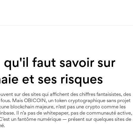
qu'il faut savoir sur
ie et ses risques
vent sur des sites qui affichent des chiffres fantaisistes, des
 fous. Mais
OBICOIN
,
un token cryptographique sans projet
 aucune blockchain majeure
, n’est pas une crypto comme les
 Coinbase. Il n’a pas de whitepaper, pas de communauté active,
 C’est un fantôme numérique — présent sur quelques sites de
hé.