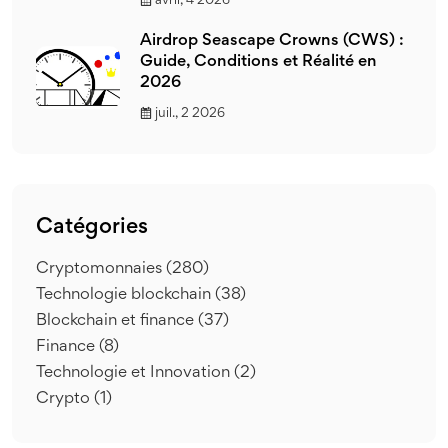
avril, 4 2026
Airdrop Seascape Crowns (CWS) :
Guide, Conditions et Réalité en
2026
juil., 2 2026
Catégories
Cryptomonnaies
(280)
Technologie blockchain
(38)
Blockchain et finance
(37)
Finance
(8)
Technologie et Innovation
(2)
Crypto
(1)