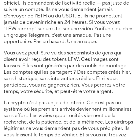
officiel. Ils demandent de l’activité réelle — pas juste de
suivre un compte. Ils ne vous demandent jamais
d’envoyer de l’ETH ou du USDT. Et ils ne promettent
jamais de devenir riche en 24 heures. Si vous voyez
"LFW airdrop" sur un site, sur une vidéo YouTube, ou dans
un groupe Telegram, c’est une arnaque. Pas une
opportunité. Pas un hasard. Une arnaque.
Vous avez peut-être vu des screenshots de gens qui
disent avoir reçu des tokens LFW. Ces images sont
fausses. Elles sont générées par des outils de montage.
Les comptes qui les partagent ? Des comptes créés hier,
sans historique, sans interactions réelles. Et si vous
participez, vous ne gagnerez rien. Vous perdrez votre
temps, votre sécurité, et peut-être votre argent.
La crypto n’est pas un jeu de loterie. Ce n’est pas un
système où les premiers arrivés deviennent millionnaires
sans effort. Les vraies opportunités viennent de la
recherche, de la patience, et de la méfiance. Les airdrops
légitimes ne vous demandent pas de vous précipiter. Ils
vous laissent le temps de vérifier. Et si vous ne trouvez