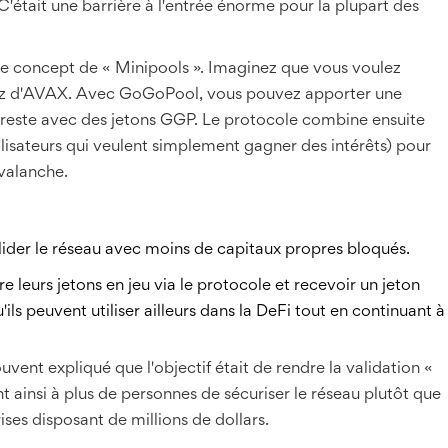
'était une barrière à l'entrée énorme pour la plupart des
e concept de « Minipools ». Imaginez que vous voulez
sez d'AVAX. Avec GoGoPool, vous pouvez apporter une
e reste avec des jetons GGP. Le protocole combine ensuite
ilisateurs qui veulent simplement gagner des intérêts) pour
Avalanche.
lider le réseau avec moins de capitaux propres bloqués.
e leurs jetons en jeu via le protocole et recevoir un jeton
 peuvent utiliser ailleurs dans la DeFi tout en continuant à
ent expliqué que l'objectif était de rendre la validation «
 ainsi à plus de personnes de sécuriser le réseau plutôt que
ses disposant de millions de dollars.