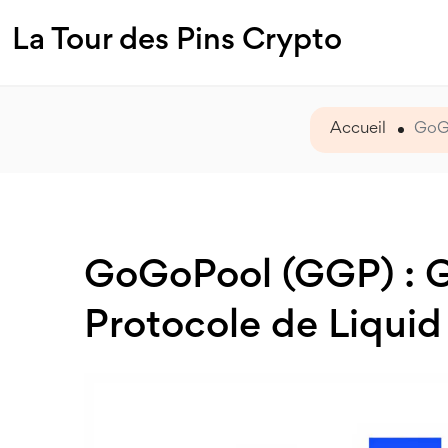
La Tour des Pins Crypto
Accueil
GoGo
GoGoPool (GGP) : 
Protocole de Liquid