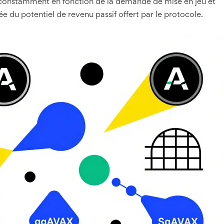
 constamment en fonction de la demande de mise en jeu et
 du potentiel de revenu passif offert par le protocole.