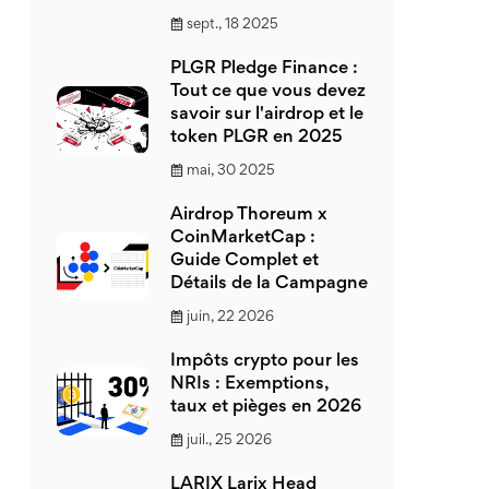
sept., 18 2025
PLGR Pledge Finance :
Tout ce que vous devez
savoir sur l'airdrop et le
token PLGR en 2025
mai, 30 2025
Airdrop Thoreum x
CoinMarketCap :
Guide Complet et
Détails de la Campagne
juin, 22 2026
Impôts crypto pour les
NRIs : Exemptions,
taux et pièges en 2026
juil., 25 2026
LARIX Larix Head