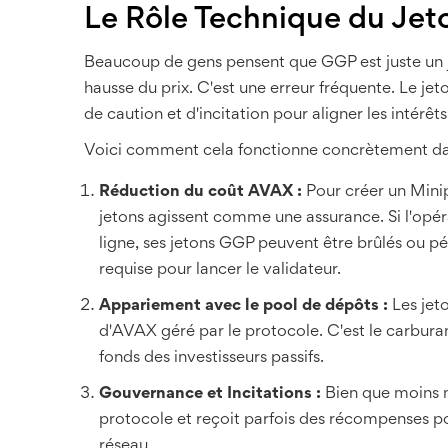
Le Rôle Technique du Je
Beaucoup de gens pensent que GGP est juste un 
hausse du prix. C'est une erreur fréquente. Le je
de caution et d'incitation pour aligner les intérê
Voici comment cela fonctionne concrètement dans
Réduction du coût AVAX :
Pour créer un Minip
jetons agissent comme une assurance. Si l'op
ligne, ses jetons GGP peuvent être brûlés ou p
requise pour lancer le validateur.
Appariement avec le pool de dépôts :
Les jeto
d'AVAX géré par le protocole. C'est le carbura
fonds des investisseurs passifs.
Gouvernance et Incitations :
Bien que moins mé
protocole et reçoit parfois des récompenses pou
réseau.