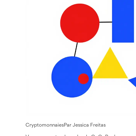
Cryptomonnaies
Par
Jessica Freitas