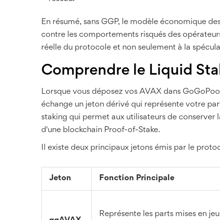
En résumé, sans GGP, le modèle économique des Mi
contre les comportements risqués des opérateurs d
réelle du protocole et non seulement à la spécula
Comprendre le Liquid St
Lorsque vous déposez vos AVAX dans GoGoPool,
échange un jeton dérivé qui représente votre part
staking
qui
permet aux utilisateurs de conserver la
d'une blockchain Proof-of-Stake
.
Il existe deux principaux jetons émis par le protoc
Jeton
Fonction Principale
Représente les parts mises en jeu