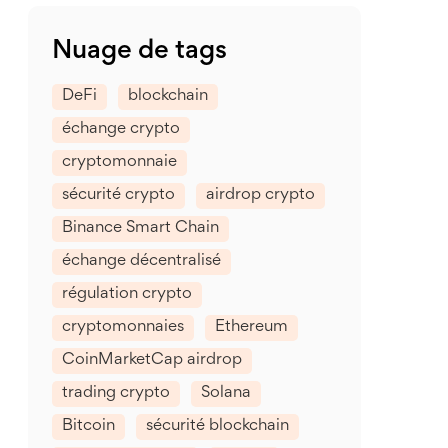
Nuage de tags
DeFi
blockchain
échange crypto
cryptomonnaie
sécurité crypto
airdrop crypto
Binance Smart Chain
échange décentralisé
régulation crypto
cryptomonnaies
Ethereum
CoinMarketCap airdrop
trading crypto
Solana
Bitcoin
sécurité blockchain