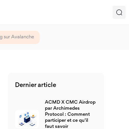
g sur Avalanche
Dernier article
ACMD X CMC Airdrop
par Archimedes
Protocol : Comment
participer et ce qu'il
faut savoir