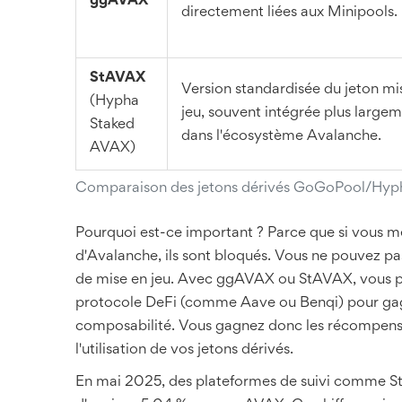
ggAVAX
directement liées aux Minipools.
StAVAX
Version standardisée du jeton mi
(Hypha
jeu, souvent intégrée plus large
Staked
dans l'écosystème Avalanche.
AVAX)
Comparaison des jetons dérivés GoGoPool/Hyp
Pourquoi est-ce important ? Parce que si vous me
d'Avalanche, ils sont bloqués. Vous ne pouvez pas
de mise en jeu. Avec ggAVAX ou StAVAX, vous po
protocole DeFi (comme Aave ou Benqi) pour gagne
composabilité. Vous gagnez donc les récompen
l'utilisation de vos jetons dérivés.
En mai 2025, des plateformes de suivi comme S