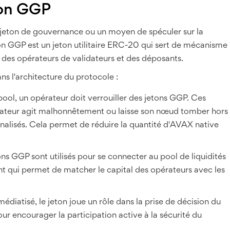
ton GGP
jeton de gouvernance ou un moyen de spéculer sur la
ton GGP est un
jeton utilitaire ERC-20
qui
sert de mécanisme
ts des opérateurs de validateurs et des déposants
.
 l'architecture du protocole :
ool, un opérateur doit verrouiller des jetons GGP. Ces
érateur agit malhonnêtement ou laisse son nœud tomber hors
énalisés. Cela permet de réduire la quantité d'AVAX native
ns GGP sont utilisés pour se connecter au pool de liquidités
nt qui permet de matcher le capital des opérateurs avec les
diatisé, le jeton joue un rôle dans la prise de décision du
r encourager la participation active à la sécurité du