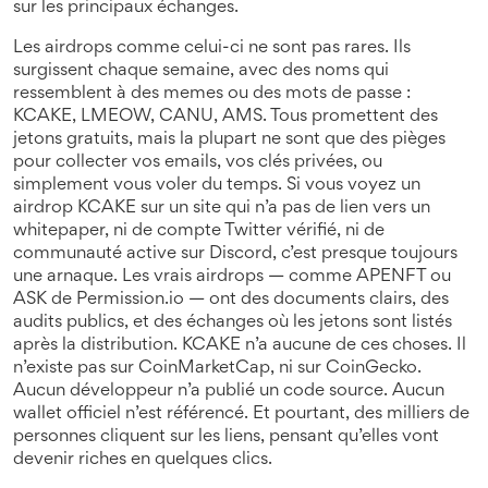
sur les principaux échanges
.
Les airdrops comme celui-ci ne sont pas rares. Ils
surgissent chaque semaine, avec des noms qui
ressemblent à des memes ou des mots de passe :
KCAKE, LMEOW, CANU, AMS. Tous promettent des
jetons gratuits, mais la plupart ne sont que des pièges
pour collecter vos emails, vos clés privées, ou
simplement vous voler du temps. Si vous voyez un
airdrop KCAKE sur un site qui n’a pas de lien vers un
whitepaper, ni de compte Twitter vérifié, ni de
communauté active sur Discord, c’est presque toujours
une arnaque. Les vrais airdrops — comme APENFT ou
ASK de Permission.io — ont des documents clairs, des
audits publics, et des échanges où les jetons sont listés
après la distribution. KCAKE n’a aucune de ces choses. Il
n’existe pas sur CoinMarketCap, ni sur CoinGecko.
Aucun développeur n’a publié un code source. Aucun
wallet officiel n’est référencé. Et pourtant, des milliers de
personnes cliquent sur les liens, pensant qu’elles vont
devenir riches en quelques clics.