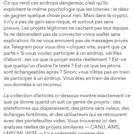
Ce qui rend ces airdrops dangereux, c’est qu’ils
exploitent la même psychologie que les loteries : le désir
de gagner quelque chose pour rien. Mais dans la crypto,
il n’y a pas de gain sans risque, et surtout pas sans
preuve. Les projets légitimes ne cachent pas leur équipe.
Ils ne demandent pas de connecter votre wallet sans
explication. Ils ne vous envoient pas de messages privés
sur Telegram pour vous dire « cliquez vite, avant que ça
parte ». Si vous voulez participer à un airdrop, vérifiez
d’abord : est-ce que le projet existe réellement ? Est-ce
que quelqu’un d’autre l’a testé ? Est-ce que les jetons
sont échangeables après ? Sinon, vous n’êtes pas en train
de participer à un airdrop. Vous êtes en train de donner
vos données à un inconnu.
La collection d’articles ci-dessous montre exactement ce
que ça donne quand on suit ce genre de projets : des
plateformes qui disparaissent, des jetons sans valeur, des
échanges fantômes, et des utilisateurs qui se retrouvent
avec des portefeuilles vides. Vous trouverez ici des
analyses réelles de projets similaires — CANU, AMS,
LMEOW, WISE — tous présentés comme des