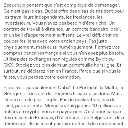
Beaucoup pensent que c’est compliqué de déménager.
Ce n’est pas le cas. Dubaï offre des visas de résident pour
les travailleurs indépendants, les freelances, les
investisseurs. Vous n’avez pas besoin d’être riche. Un
contrat de travail à distance, un compte bancaire local,
et un bail d’appartement suffisent. Le vrai défi, c’est de
couper les liens avec votre ancien pays. Pas juste
physiquement, mais aussi numériquement. Fermez vos
comptes bancaires français si vous n’en avez plus besoin.
Utilisez des exchanges non régulés comme Bybit ou
OKX. Stockez vos clés dans un portefeuille hors ligne. Et
surtout, ne déclarez rien en France. Parce que si vous le
faites, vous perdez votre exemption.
Et ce n’est pas seulement Dubaï. Le Portugal, la Malte, la
Géorgie — tous ont des régimes fiscaux plus doux. Mais
Dubaï reste le plus simple. Pas de déclaration, pas de
seuil, pas de limite. Même si vous gagnez 10 millions de
dollars en crypto, vous ne payez rien. C’est pour ça que
des milliers de Français, d’Allemands, de Belges, ont déjà
déménagé. Ils ne fuient pas les impôts. Ils les remplacent