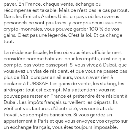
payer. En France, chaque vente, échange ou
récompense est taxable. Mais ce n’est pas le cas partout.
Dans les
Emirats Arabes Unis
,
un pays où les revenus
personnels ne sont pas taxés, y compris ceux issus des
crypto-monnaies
, vous pouvez garder 100 % de vos
gains. C’est pas une légende. C’est la loi. Et ça change
tout.
La
résidence fiscale
,
le lieu où vous êtes officiellement
considéré comme habitant pour les impôts
, c’est ce qui
compte, pas votre passeport. Si vous vivez à Dubaï, que
vous avez un visa de résident, et que vous ne passez pas
plus de 183 jours par an ailleurs, vous n’avez rien à
déclarer à l’URSSAF. Les gains de vente, les staking, les
airdrops : tout est exempt. Mais attention : vous ne
pouvez pas rester en France et prétendre être résident à
Dubaï. Les impôts français surveillent les départs. Ils
vérifient vos factures d’électricité, vos contrats de
travail, vos comptes bancaires. Si vous gardez un
appartement à Paris et que vous envoyez vos crypto sur
un exchange français, vous êtes toujours imposable.