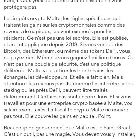
français aux yeux de l’administration. Malte ne vous
protégera pas.
Les
impôts crypto Malte
,
les règles spécifiques qui
traitent les gains sur les cryptomonnaies comme des
revenus de capitaux, souvent exonérés pour les
résidents
. Ce n’est pas une loi secrète. Elle est publiée,
claire, et appliquée depuis 2018. Si vous vendez des
Bitcoin, des Ethereum, ou même des tokens DeFi, vous
ne payez rien. Même si vous gagnez 1 million d’euros. Ce
n’est pas une boucle de sécurité, c’est une politique
délibérée. Malte veut attirer les blockchains, les
échanges, les développeurs. Et elle le fait bien
. Mais
attention : les revenus passifs, comme les intérêts sur les
staking ou les prêts DeFi, peuvent être traités
différemment. Certains cas sont encore flous. Et si vous
travaillez pour une entreprise crypto basée à Malte, vos
salaires sont taxés. La fiscalité crypto Malte ne couvre
pas tout. Elle couvre les gains en capital. Point.
Beaucoup de gens croient que Malte est le Saint-Graal.
C’est un outil, pas une magie. Vous devez vous y installer,