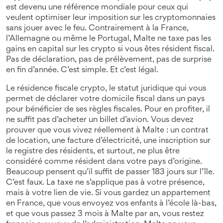
est devenu une référence mondiale pour ceux qui
veulent optimiser leur imposition sur les cryptomonnaies
sans jouer avec le feu
. Contrairement à la France,
l’Allemagne ou même le Portugal, Malte ne taxe pas les
gains en capital sur les crypto si vous êtes résident fiscal.
Pas de déclaration, pas de prélèvement, pas de surprise
en fin d’année. C’est simple. Et c’est légal.
Le
résidence fiscale crypto
,
le statut juridique qui vous
permet de déclarer votre domicile fiscal dans un pays
pour bénéficier de ses règles fiscales
. Pour en profiter, il
ne suffit pas d’acheter un billet d’avion. Vous devez
prouver que vous vivez réellement à Malte : un contrat
de location, une facture d’électricité, une inscription sur
le registre des résidents, et surtout, ne plus être
considéré comme résident dans votre pays d’origine
.
Beaucoup pensent qu’il suffit de passer 183 jours sur l’île.
C’est faux. La taxe ne s’applique pas à votre présence,
mais à votre lien de vie. Si vous gardez un appartement
en France, que vous envoyez vos enfants à l’école là-bas,
et que vous passez 3 mois à Malte par an, vous restez