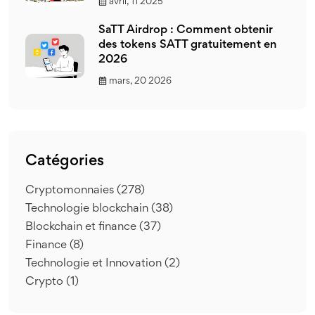
avril, 11 2025
SaTT Airdrop : Comment obtenir
des tokens SATT gratuitement en
2026
mars, 20 2026
Catégories
Cryptomonnaies
(278)
Technologie blockchain
(38)
Blockchain et finance
(37)
Finance
(8)
Technologie et Innovation
(2)
Crypto
(1)