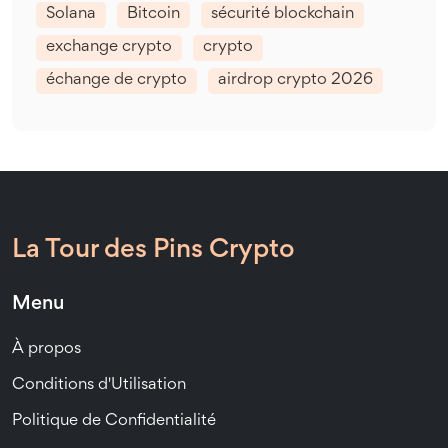
Solana
Bitcoin
sécurité blockchain
exchange crypto
crypto
échange de crypto
airdrop crypto 2026
La Tour des Pins Crypto
Menu
À propos
Conditions d'Utilisation
Politique de Confidentialité