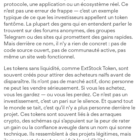
protocole, une application ou un écosystème réel. Ce
n’est pas une erreur de frappe — c’est un exemple
typique de ce que les investisseurs appellent un
token
fantôme
.
La plupart des gens qui en entendent parler le
trouvent sur des forums anonymes, des groupes
Telegram ou des sites qui promettent des gains rapides.
Mais derrière ce nom, il n’y a rien de concret : pas de
code source ouvert, pas de communauté active, pas
même un site web fonctionnel.
Les
tokens sans liquidité
,
comme ExtStock Token, sont
souvent créés pour attirer des acheteurs naïfs avant de
disparaître
. Ils n’ont pas de marché actif, donc personne
ne peut les vendre sérieusement. Si vous les achetez,
vous les gardez — ou vous les perdez. Ce n’est pas un
investissement, c’est un pari sur le silence. Et quand tout
le monde se tait, c’est qu’il n’y a plus personne derrière le
projet. Ces tokens sont souvent liés à des
arnaques
crypto
,
des schémas qui s’appuient sur la peur de rater
un gain ou la confiance aveugle dans un nom qui sonne
technique
. Ils ressemblent à des projets légitimes, mais