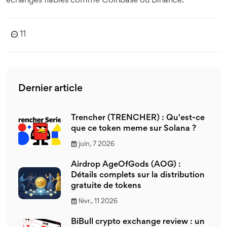
échanges fiables comme Coinbase ou Binance.
11
Dernier article
Trencher (TRENCHER) : Qu'est-ce
que ce token meme sur Solana ?
juin, 7 2026
Airdrop AgeOfGods (AOG) :
Détails complets sur la distribution
gratuite de tokens
févr., 11 2026
BiBull crypto exchange review : un