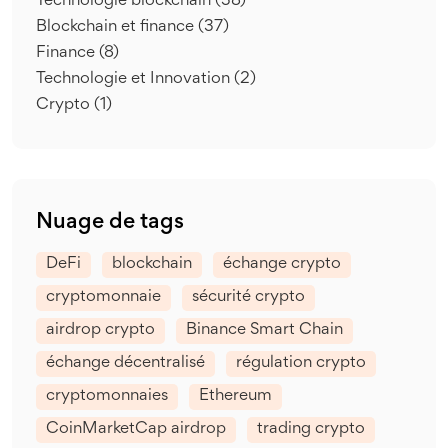
Technologie blockchain
(38)
Blockchain et finance
(37)
Finance
(8)
Technologie et Innovation
(2)
Crypto
(1)
Nuage de tags
DeFi
blockchain
échange crypto
cryptomonnaie
sécurité crypto
airdrop crypto
Binance Smart Chain
échange décentralisé
régulation crypto
cryptomonnaies
Ethereum
CoinMarketCap airdrop
trading crypto