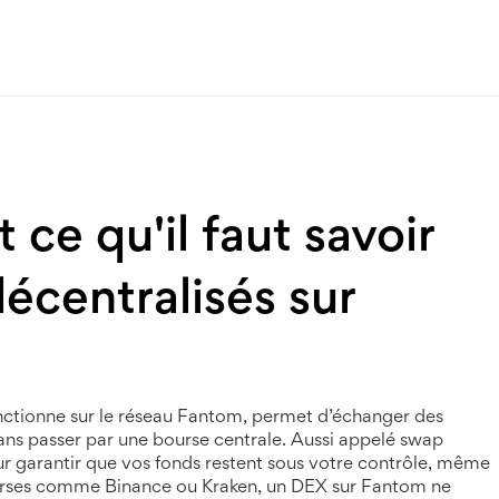
ce qu'il faut savoir
écentralisés sur
nctionne sur le réseau Fantom, permet d’échanger des
ans passer par une bourse centrale
. Aussi appelé
swap
 pour garantir que vos fonds restent sous votre contrôle, même
rses comme Binance ou Kraken, un DEX sur Fantom ne