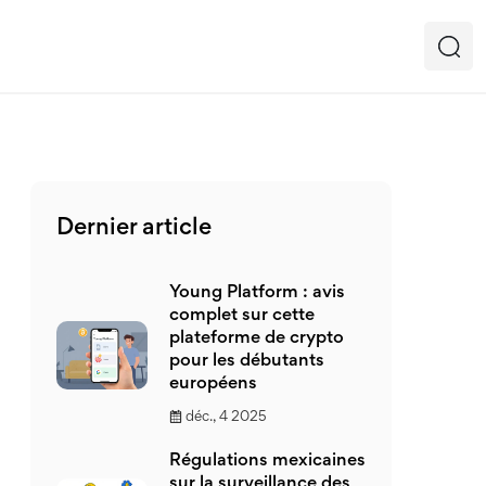
Dernier article
Young Platform : avis
complet sur cette
plateforme de crypto
pour les débutants
européens
déc., 4 2025
Régulations mexicaines
sur la surveillance des