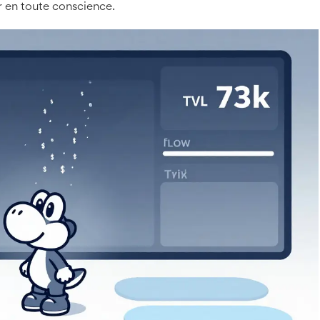
er en toute conscience.