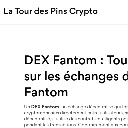
La Tour des Pins Crypto
DEX Fantom : Tout 
sur les échanges d
Fantom
Un
DEX Fantom
,
un échange décentralisé qui fo
cryptomonnaies directement entre utilisateurs, s
décentralisé
, il utilise des contrats intelligents
pendant les transactions.
Contrairement aux bou