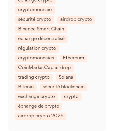
échange crypto
cryptomonnaie
sécurité crypto
airdrop crypto
Binance Smart Chain
échange décentralisé
régulation crypto
cryptomonnaies
Ethereum
CoinMarketCap airdrop
trading crypto
Solana
Bitcoin
sécurité blockchain
exchange crypto
crypto
échange de crypto
airdrop crypto 2026