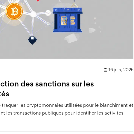
16 juin, 2025
tion des sanctions sur les
tés
 traquer les cryptomonnaies utilisées pour le blanchiment et
t les transactions publiques pour identifier les activités