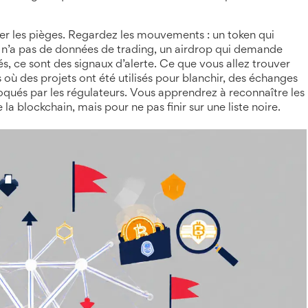
ter les pièges. Regardez les mouvements : un token qui
i n’a pas de données de trading, un airdrop qui demande
s, ce sont des signaux d’alerte. Ce que vous allez trouver
as où des projets ont été utilisés pour blanchir, des échanges
loqués par les régulateurs. Vous apprendrez à reconnaître les
la blockchain, mais pour ne pas finir sur une liste noire.