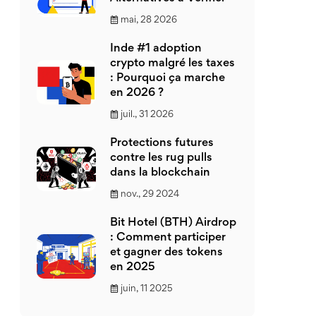
mai, 28 2026
Inde #1 adoption
crypto malgré les taxes
: Pourquoi ça marche
en 2026 ?
juil., 31 2026
Protections futures
contre les rug pulls
dans la blockchain
nov., 29 2024
Bit Hotel (BTH) Airdrop
: Comment participer
et gagner des tokens
en 2025
juin, 11 2025