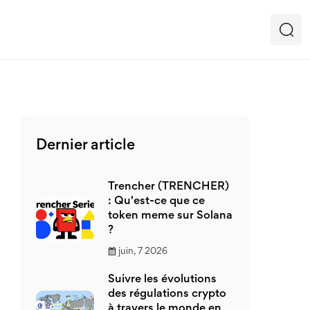
Dernier article
Trencher (TRENCHER)
: Qu'est-ce que ce
token meme sur Solana
?
juin, 7 2026
Suivre les évolutions
des régulations crypto
à travers le monde en