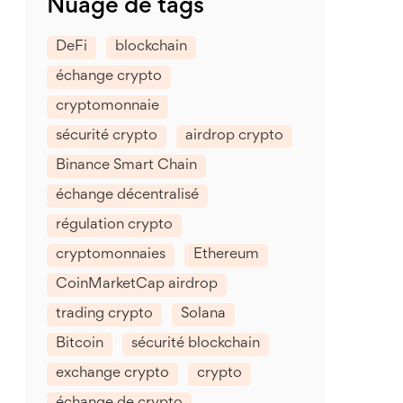
Nuage de tags
DeFi
blockchain
échange crypto
cryptomonnaie
sécurité crypto
airdrop crypto
Binance Smart Chain
échange décentralisé
régulation crypto
cryptomonnaies
Ethereum
CoinMarketCap airdrop
trading crypto
Solana
Bitcoin
sécurité blockchain
exchange crypto
crypto