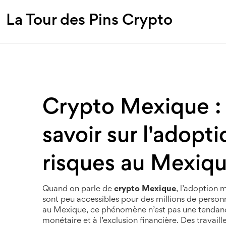
La Tour des Pins Crypto
Crypto Mexique :
savoir sur l'adopti
risques au Mexiq
Quand on parle de
crypto Mexique
,
l’adoption 
sont peu accessibles pour des millions de person
au Mexique
, ce phénomène n’est pas une tendance
monétaire et à l’exclusion financière.
Des travaill