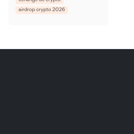
échange de crypto
airdrop crypto 2026