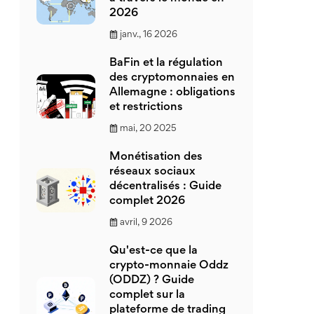
2026
janv., 16 2026
BaFin et la régulation
des cryptomonnaies en
Allemagne : obligations
et restrictions
mai, 20 2025
Monétisation des
réseaux sociaux
décentralisés : Guide
complet 2026
avril, 9 2026
Qu'est-ce que la
crypto-monnaie Oddz
(ODDZ) ? Guide
complet sur la
plateforme de trading