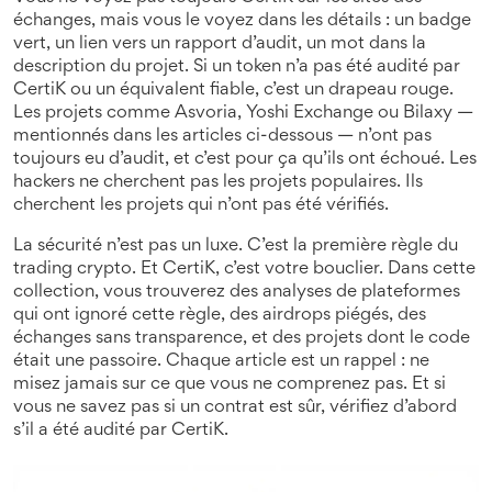
échanges, mais vous le voyez dans les détails : un badge
vert, un lien vers un rapport d’audit, un mot dans la
description du projet. Si un token n’a pas été audité par
CertiK ou un équivalent fiable, c’est un drapeau rouge.
Les projets comme Asvoria, Yoshi Exchange ou Bilaxy —
mentionnés dans les articles ci-dessous — n’ont pas
toujours eu d’audit, et c’est pour ça qu’ils ont échoué. Les
hackers ne cherchent pas les projets populaires. Ils
cherchent les projets qui n’ont pas été vérifiés.
La sécurité n’est pas un luxe. C’est la première règle du
trading crypto. Et CertiK, c’est votre bouclier. Dans cette
collection, vous trouverez des analyses de plateformes
qui ont ignoré cette règle, des airdrops piégés, des
échanges sans transparence, et des projets dont le code
était une passoire. Chaque article est un rappel : ne
misez jamais sur ce que vous ne comprenez pas. Et si
vous ne savez pas si un contrat est sûr, vérifiez d’abord
s’il a été audité par CertiK.