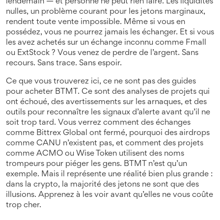
lendemain — et personne ne peut rien faire. Les
liquidités
nulles
,
un problème courant pour les jetons marginaux
,
rendent toute vente impossible. Même si vous en
possédez, vous ne pourrez jamais les échanger. Et si vous
les avez achetés sur un échange inconnu comme Fmall
ou ExtStock ? Vous venez de perdre de l’argent. Sans
recours. Sans trace. Sans espoir.
Ce que vous trouverez ici, ce ne sont pas des guides
pour acheter BTMT. Ce sont des analyses de projets qui
ont échoué, des avertissements sur les arnaques, et des
outils pour reconnaître les signaux d’alerte avant qu’il ne
soit trop tard. Vous verrez comment des échanges
comme Bittrex Global ont fermé, pourquoi des airdrops
comme CANU n’existent pas, et comment des projets
comme ACMO ou Wise Token utilisent des noms
trompeurs pour piéger les gens. BTMT n’est qu’un
exemple. Mais il représente une réalité bien plus grande :
dans la crypto, la majorité des jetons ne sont que des
illusions. Apprenez à les voir avant qu’elles ne vous coûte
trop cher.