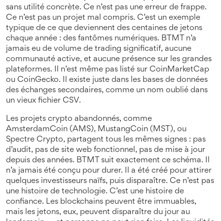
sans utilité concrète
.
Ce n’est pas une erreur de frappe.
Ce n’est pas un projet mal compris. C’est un exemple
typique de ce que deviennent des centaines de jetons
chaque année : des fantômes numériques. BTMT n’a
jamais eu de volume de trading significatif, aucune
communauté active, et aucune présence sur les grandes
plateformes. Il n’est même pas listé sur CoinMarketCap
ou CoinGecko. Il existe juste dans les bases de données
des échanges secondaires, comme un nom oublié dans
un vieux fichier CSV.
Les
projets crypto abandonnés
,
comme
AmsterdamCoin (AMS), MustangCoin (MST), ou
Spectre Crypto
, partagent tous les mêmes signes : pas
d’audit, pas de site web fonctionnel, pas de mise à jour
depuis des années. BTMT suit exactement ce schéma. Il
n’a jamais été conçu pour durer. Il a été créé pour attirer
quelques investisseurs naïfs, puis disparaître. Ce n’est pas
une histoire de technologie. C’est une histoire de
confiance. Les blockchains peuvent être immuables,
mais les jetons, eux, peuvent disparaître du jour au