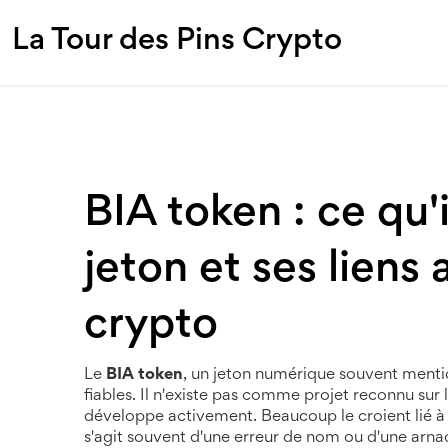
La Tour des Pins Crypto
BIA token : ce qu'i
jeton et ses liens
crypto
Le
BIA token
,
un jeton numérique souvent mentio
fiables
. Il n'existe pas comme projet reconnu sur 
développe activement
. Beaucoup le croient lié à
s'agit souvent d'une erreur de nom ou d'une arnaqu