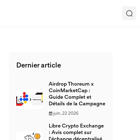
Dernier article
Airdrop Thoreum x
CoinMarketCap :
Guide Complet et
Détails de la Campagne
juin, 22 2026
Libre Crypto Exchange
: Avis complet sur
l'échange décentralisé