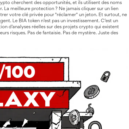
pto cherchent des opportunités, et ils utilisent des noms
r. La meilleure protection ? Ne jamais cliquer sur un lien
entrer votre clé privée pour "réclamer" un jeton. Et surtout, ne
rgent. Le BIA token n’est pas un investissement. C’est un
ion d’analyses réelles sur des projets crypto qui existent
leurs risques. Pas de fantaisie. Pas de mystère. Juste des