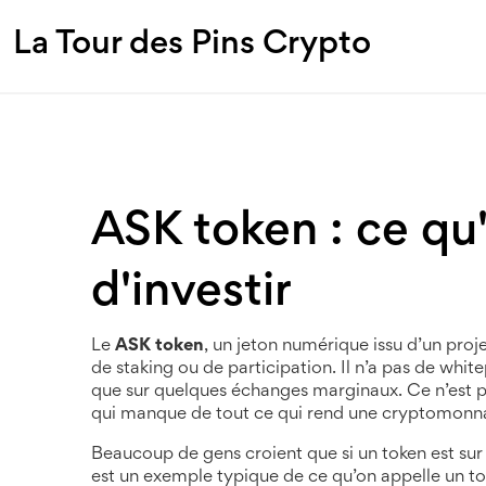
La Tour des Pins Crypto
ASK token : ce qu'
d'investir
Le
ASK token
,
un jeton numérique issu d’un pro
de staking ou de participation
. Il n’a pas de whit
que sur quelques échanges marginaux.
Ce n’est p
qui manque de tout ce qui rend une cryptomonnaie f
Beaucoup de gens croient que si un token est sur 
est un exemple typique de ce qu’on appelle un
to