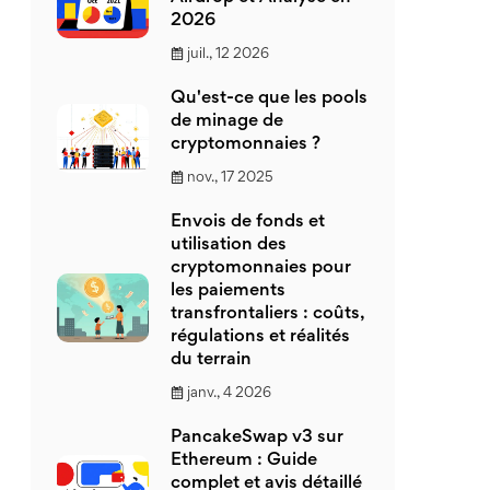
2026
juil., 12 2026
Qu'est-ce que les pools
de minage de
cryptomonnaies ?
nov., 17 2025
Envois de fonds et
utilisation des
cryptomonnaies pour
les paiements
transfrontaliers : coûts,
régulations et réalités
du terrain
janv., 4 2026
PancakeSwap v3 sur
Ethereum : Guide
complet et avis détaillé