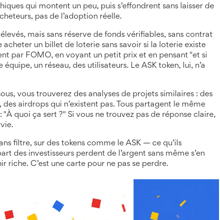
hiques qui montent un peu, puis s’effondrent sans laisser de
cheteurs, pas de l’adoption réelle.
evés, mais sans réserve de fonds vérifiables, sans contrat
eter un billet de loterie sans savoir si la loterie existe
ent par FOMO, en voyant un petit prix et en pensant "et si
 équipe, un réseau, des utilisateurs. Le ASK token, lui, n’a
sous, vous trouverez des analyses de projets similaires : des
, des airdrops qui n’existent pas. Tous partagent le même
: "À quoi ça sert ?" Si vous ne trouvez pas de réponse claire,
vie.
ans filtre, sur des tokens comme le ASK — ce qu’ils
part des investisseurs perdent de l’argent sans même s’en
r riche. C’est une carte pour ne pas se perdre.