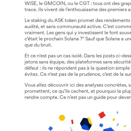
WISE
, le
GMCOIN
, ou le
CGT
: tous ont des grap
trace. Ils vivent de l’enthousiasme des premiers a
Le staking du ASK token promet des rendements él
audité, et sans communauté active. C’est comme ach
vraiment. Les gens qui y investissent le font souv
c’était le prochain Solana ?" Sauf que Solana a une
que du bruit.
Et ce n’est pas un cas isolé. Dans les posts ci-des
jetons sans équipe, des plateformes sans sécurité
défaut : ils ne répondent pas à la question simple 
évitez. Ce n’est pas de la prudence, c’est de la sur
Vous allez découvrir ici des analyses concrètes, s
promettent, ce qu’ils cachent, et pourquoi la plu
rendre compte. Ce n’est pas un guide pour deveni