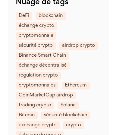
Nuage de tags
DeFi
blockchain
échange crypto
cryptomonnaie
sécurité crypto
airdrop crypto
Binance Smart Chain
échange décentralisé
régulation crypto
cryptomonnaies
Ethereum
CoinMarketCap airdrop
trading crypto
Solana
Bitcoin
sécurité blockchain
exchange crypto
crypto