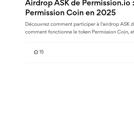
Airdrop ASK de Permission.io :
Permission Coin en 2025
Découvrez comment participer à l'airdrop ASK d
comment fonctionne le token Permission Coin, et 
15