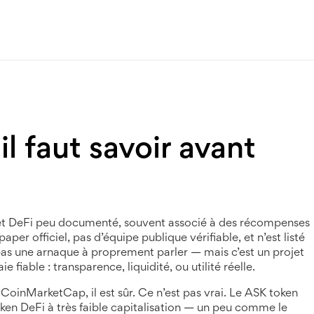
il faut savoir avant
jet DeFi peu documenté, souvent associé à des récompenses
epaper officiel, pas d’équipe publique vérifiable, et n’est listé
as une arnaque à proprement parler — mais c’est un projet
iable : transparence, liquidité, ou utilité réelle.
CoinMarketCap, il est sûr. Ce n’est pas vrai. Le
ASK token
ken DeFi
à très faible capitalisation — un peu comme le