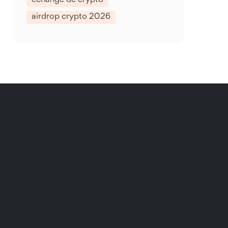
échange de crypto
airdrop crypto 2026