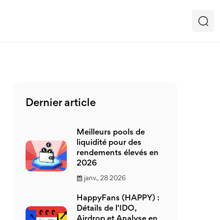
Dernier article
Meilleurs pools de
liquidité pour des
rendements élevés en
2026
janv., 28 2026
HappyFans (HAPPY) :
Détails de l'IDO,
Airdrop et Analyse en