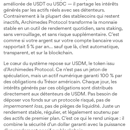
améliorée de USDT ou USDC — il partage les intérêts
générés par les actifs réels avec ses détenteurs.
Contrairement à la plupart des stablecoins qui restent
inactifs,
Archimedes Protocol
transforme la monnaie
stable en un outil de rendement quotidien, sans staking,
sans verrouillage, et sans risque supplémentaire. C’est
comme si votre argent sur votre compte bancaire vous
rapportait 5 % par an… sauf que là, c’est automatique,
transparent, et sur la blockchain.
Le cœur du système repose sur
USDM
, le token issu
d’Archimedes Protocol. Ce n’est pas un jeton de
spéculation, mais un actif numérique garanti 100 % par
des obligations du Trésor américain. Chaque jour, les
intérêts générés par ces obligations sont distribués
directement aux détenteurs de USDM. Pas besoin de
déposer vos fonds sur un protocole risqué, pas de
impermanent loss
, pas de pièges de liquidité. Juste un
rendement stable, régulier, et légalement soutenu par
des actifs de premier plan. C’est ce qui le rend unique : il
combine la sécurité d’un dollar garanti avec la puissance