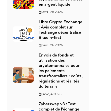
en argent liquide
avril, 28 2026
Libre Crypto Exchange
: Avis complet sur
l'échange décentralisé
Bitcoin-first
févr., 26 2026
Envois de fonds et
utilisation des
cryptomonnaies pour
les paiements
transfrontaliers : coûts,
régulations et réalités
du terrain
janv., 4 2026
Zyberswap v3 : Test
complet de l'échange