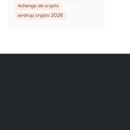
échange de crypto
airdrop crypto 2026