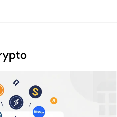
rypto