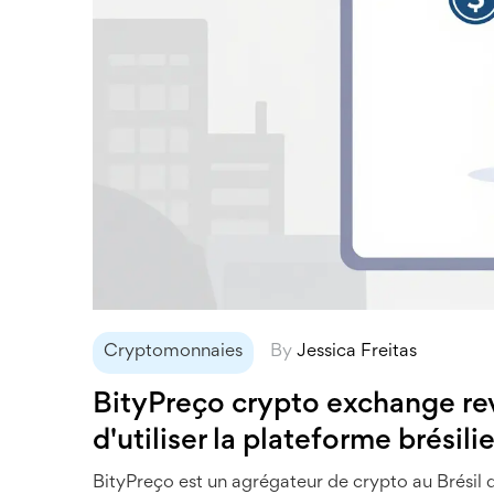
Cryptomonnaies
By
Jessica Freitas
BityPreço crypto exchange revi
d'utiliser la plateforme brésil
BityPreço est un agrégateur de crypto au Brésil qu