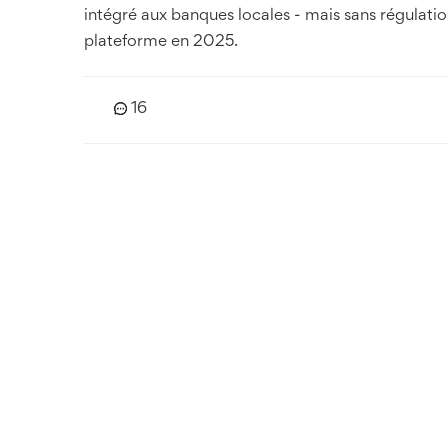
intégré aux banques locales - mais sans régulation
plateforme en 2025.
16