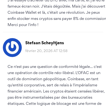
J'ai essayé d'acheter du BTC avec ma carte, et j'ai eu le
fameux écran noir. J'étais dégoûtée. Mais j'ai découvert
Coinbase Wallet et là, c'était une révolution. Je peux
enfin stocker mes cryptos sans payer 8% de commission
Merci pour l'info !
Stefaan Scheyltjens
février 20, 2026 AT 12:58
Ce n'est pas une question de conformité légale... c'est
une opération de contrôle néo-libéral. L'OFAC est un
outil de domination géopolitique. Coinbase, en tant
qu'entité corporative, sert de relais à l'impérialisme
financier américain. Les cryptos étaient censées libérer,
pas être instrumentalisées par des bureaucraties
étatiques. Cette logique de blocage est une forme de