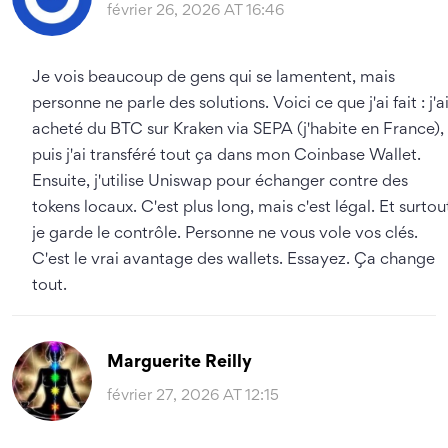
février 26, 2026 AT 16:46
Je vois beaucoup de gens qui se lamentent, mais
personne ne parle des solutions. Voici ce que j'ai fait : j'a
acheté du BTC sur Kraken via SEPA (j'habite en France),
puis j'ai transféré tout ça dans mon Coinbase Wallet.
Ensuite, j'utilise Uniswap pour échanger contre des
tokens locaux. C'est plus long, mais c'est légal. Et surtou
je garde le contrôle. Personne ne vous vole vos clés.
C'est le vrai avantage des wallets. Essayez. Ça change
tout.
Marguerite Reilly
février 27, 2026 AT 12:15