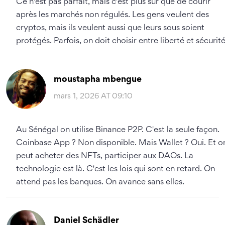
Ce n'est pas parfait, mais c'est plus sûr que de courir
après les marchés non régulés. Les gens veulent des
cryptos, mais ils veulent aussi que leurs sous soient
protégés. Parfois, on doit choisir entre liberté et sécurité
moustapha mbengue
mars 1, 2026 AT 09:10
Au Sénégal on utilise Binance P2P. C'est la seule façon.
Coinbase App ? Non disponible. Mais Wallet ? Oui. Et o
peut acheter des NFTs, participer aux DAOs. La
technologie est là. C'est les lois qui sont en retard. On
attend pas les banques. On avance sans elles.
Daniel Schädler