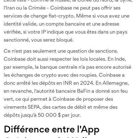
cette liste - comme la Russie, la Corée du Nord, la Syrie,
l'Iran ou la Crimée - Coinbase ne peut pas offrir ses
services de change fiat-crypto. Même si vous avez une
identité valide, un compte bancaire et une adresse
vérifiée, si votre IP indique que vous êtes dans un pays
sanctionné, vous serez bloqué.
Ce n'est pas seulement une question de sanctions.
Coinbase doit aussi respecter les lois locales. En Inde,
par exemple, la banque centrale n'a pas encore autorisé
les échanges de crypto avec des roupies. Coinbase a
donc arrêté les dépôts en INR en 2024. En Allemagne,
en revanche, l'autorité bancaire BaFin a donné son feu
vert, ce qui permet à Coinbase de proposer des
virements SEPA, des cartes de débit et même des
dépôts jusqu'à 50 000 $ par jour.
Différence entre l'App