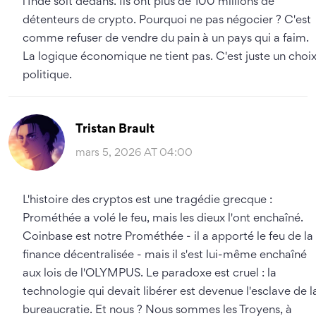
l'Inde soit dedans. Ils ont plus de 100 millions de
détenteurs de crypto. Pourquoi ne pas négocier ? C'est
comme refuser de vendre du pain à un pays qui a faim.
La logique économique ne tient pas. C'est juste un choi
politique.
Tristan Brault
mars 5, 2026 AT 04:00
L'histoire des cryptos est une tragédie grecque :
Prométhée a volé le feu, mais les dieux l'ont enchaîné.
Coinbase est notre Prométhée - il a apporté le feu de la
finance décentralisée - mais il s'est lui-même enchaîné
aux lois de l'OLYMPUS. Le paradoxe est cruel : la
technologie qui devait libérer est devenue l'esclave de l
bureaucratie. Et nous ? Nous sommes les Troyens, à