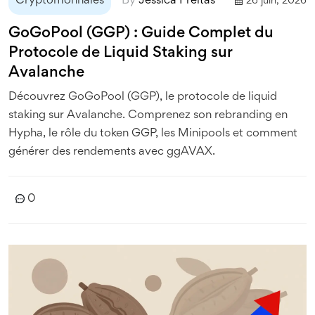
Cryptomonnaies
By
Jessica Freitas
26 juin, 2026
GoGoPool (GGP) : Guide Complet du
Protocole de Liquid Staking sur
Avalanche
Découvrez GoGoPool (GGP), le protocole de liquid
staking sur Avalanche. Comprenez son rebranding en
Hypha, le rôle du token GGP, les Minipools et comment
générer des rendements avec ggAVAX.
0