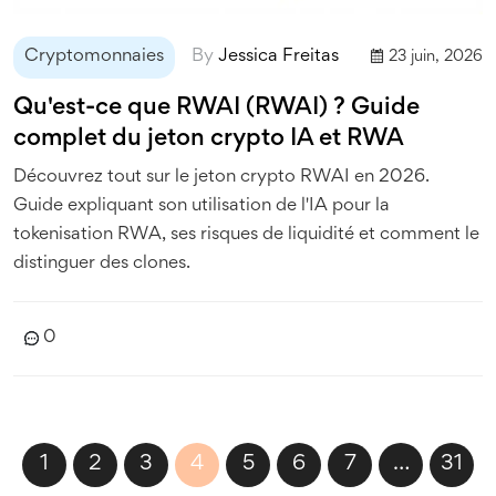
Cryptomonnaies
By
Jessica Freitas
23 juin, 2026
Qu'est-ce que RWAI (RWAI) ? Guide
complet du jeton crypto IA et RWA
Découvrez tout sur le jeton crypto RWAI en 2026.
Guide expliquant son utilisation de l'IA pour la
tokenisation RWA, ses risques de liquidité et comment le
distinguer des clones.
0
1
2
3
4
5
6
7
…
31