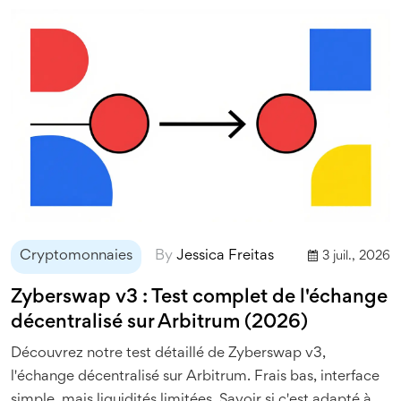
Cryptomonnaies
By
Jessica Freitas
3 juil., 2026
Zyberswap v3 : Test complet de l'échange
décentralisé sur Arbitrum (2026)
Découvrez notre test détaillé de Zyberswap v3,
l'échange décentralisé sur Arbitrum. Frais bas, interface
simple, mais liquidités limitées. Savoir si c'est adapté à