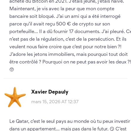
acheté du Bitcoin en 2021. J’étais jeune, j’étais naïve.
Maintenant, je vis avec la peur que mon compte
bancaire soit bloqué. J’ai un ami qui a été interrogé
parce qu’il avait reçu 500 € de crypto sur son
portefeuille… Il a dû fournir 17 documents. J’ai pleuré. C
n’est pas de la régulation, c’est de la persécution. Et ils
veulent nous faire croire que c’est pour notre bien ?!
J’adore les jetons immobiliers, mais pourquoi tout doit
être contrôlé ? Pourquoi on ne peut pas avoir les deux ?
🥺
Xavier Depauly
mars 15, 2026 AT 12:37
Le Qatar, c’est le seul pays au monde où tu peux investir
dans un appartement… mais pas dans le futur. 😏 C’est