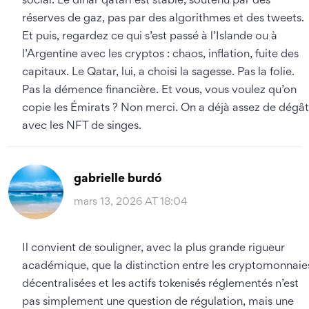
social. Le dinar qatari est stable, soutenu par des
réserves de gaz, pas par des algorithmes et des tweets.
Et puis, regardez ce qui s’est passé à l’Islande ou à
l’Argentine avec les cryptos : chaos, inflation, fuite des
capitaux. Le Qatar, lui, a choisi la sagesse. Pas la folie.
Pas la démence financière. Et vous, vous voulez qu’on
copie les Émirats ? Non merci. On a déjà assez de dégât
avec les NFT de singes.
gabrielle burdó
mars 13, 2026 AT 18:04
Il convient de souligner, avec la plus grande rigueur
académique, que la distinction entre les cryptomonnaie
décentralisées et les actifs tokenisés réglementés n’est
pas simplement une question de régulation, mais une