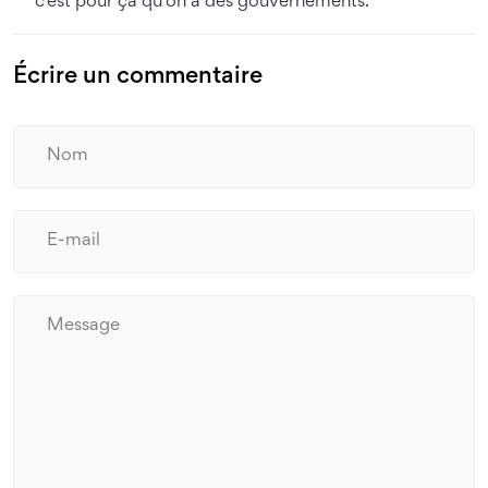
c’est pour ça qu’on a des gouvernements.
Écrire un commentaire