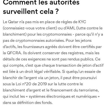
Comment les autorités
surveillent cela ?
Le Qatar n’a pas mis en place de règles de KYC
(connaissiez-vous votre client) ou d’AML (lutte contre le
blanchiment) pour les cryptomonnaies - parce qu’il n’y a
pas de cryptomonnaies autorisées. Pour les jetons
d’actifs, les fournisseurs agréés doivent être certifiés par
la QFCRA. Ils doivent conserver des registres, mais les
détails de ces exigences ne sont pas rendus publics. Ce
qui compte, c’est que chaque transaction de jeton d’actif
est liée à un droit légal vérifiable. Si quelqu’un essaie de
blanchir de l’argent via un jeton, il peut être poursuivi
sous la Loi n°20 de 2019 sur la lutte contre le
blanchiment d’argent et le financement du terrorisme,
qui inclut les « systèmes électroniques et numériques »
dans sa définition des fonds.