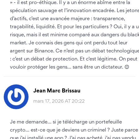
» - il est pro-éthique. Il y a un énorme abîme entre la
spéculation sauvage et l’innovation encadrée. Les jeton
d’actifs, c’est une avancée majeure : transparence,
traçabilité, liquidité. Et pour les particuliers ? Oui, il y a 
risque, mais il est minime comparé aux dangers du blac
market. Je connais des gens qui ont perdu tout leur
argent sur Binance. Ce n’est pas un débat technologiqu
: c’est un débat de protection. Et c’est légitime. On peut
vouloir protéger les gens… sans être un dictateur. 😊
Jean Marc Brissau
mars 17, 2026 AT 20:22
Je me demande… si je télécharge un portefeuille
crypto… est-ce que je deviens un criminel ? Juste parce
que j’ai installé une app ? J’ai pas acheté, j’ai pas vendu