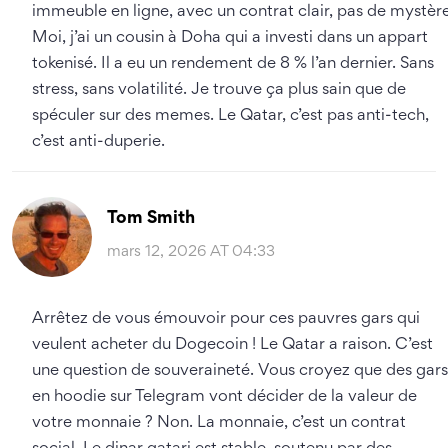
immeuble en ligne, avec un contrat clair, pas de mystère
Moi, j’ai un cousin à Doha qui a investi dans un appart
tokenisé. Il a eu un rendement de 8 % l’an dernier. Sans
stress, sans volatilité. Je trouve ça plus sain que de
spéculer sur des memes. Le Qatar, c’est pas anti-tech,
c’est anti-duperie.
Tom Smith
mars 12, 2026 AT 04:33
Arrêtez de vous émouvoir pour ces pauvres gars qui
veulent acheter du Dogecoin ! Le Qatar a raison. C’est
une question de souveraineté. Vous croyez que des gars
en hoodie sur Telegram vont décider de la valeur de
votre monnaie ? Non. La monnaie, c’est un contrat