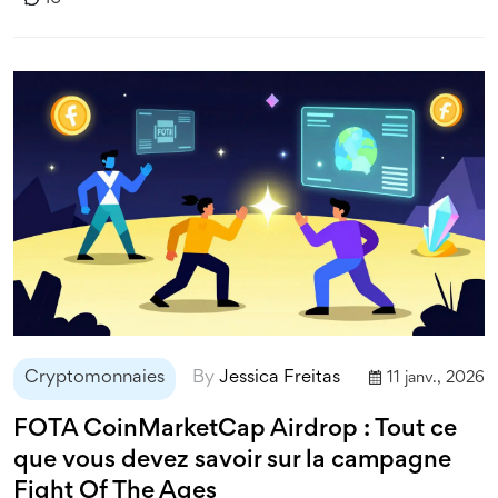
Cryptomonnaies
By
Jessica Freitas
11 janv., 2026
FOTA CoinMarketCap Airdrop : Tout ce
que vous devez savoir sur la campagne
Fight Of The Ages