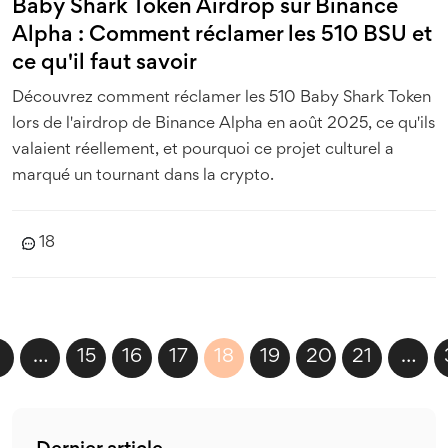
Baby Shark Token Airdrop sur Binance
Alpha : Comment réclamer les 510 BSU et
ce qu'il faut savoir
Découvrez comment réclamer les 510 Baby Shark Token
lors de l'airdrop de Binance Alpha en août 2025, ce qu'ils
valaient réellement, et pourquoi ce projet culturel a
marqué un tournant dans la crypto.
18
…
15
16
17
18
19
20
21
…