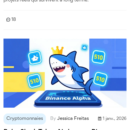
projets réels qui survivent à long terme.
18
Cryptomonnaies
By
Jessica Freitas
1 janv., 2026