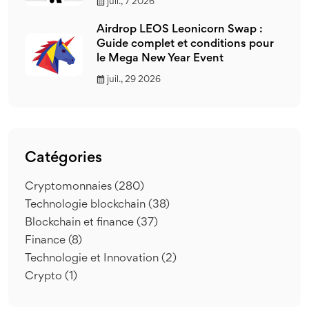
juil., 7 2026
Airdrop LEOS Leonicorn Swap :
Guide complet et conditions pour
le Mega New Year Event
juil., 29 2026
Catégories
Cryptomonnaies
(280)
Technologie blockchain
(38)
Blockchain et finance
(37)
Finance
(8)
Technologie et Innovation
(2)
Crypto
(1)