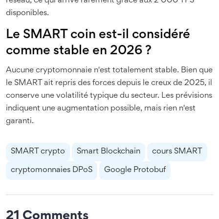
réseau, ce qui arrive rarement grâce aux 2 000 TPS
disponibles.
Le SMART coin est-il considéré
comme stable en 2026 ?
Aucune cryptomonnaie n'est totalement stable. Bien que
le SMART ait repris des forces depuis le creux de 2025, il
conserve une volatilité typique du secteur. Les prévisions
indiquent une augmentation possible, mais rien n'est
garanti.
SMART crypto
Smart Blockchain
cours SMART
cryptomonnaies DPoS
Google Protobuf
21 Comments