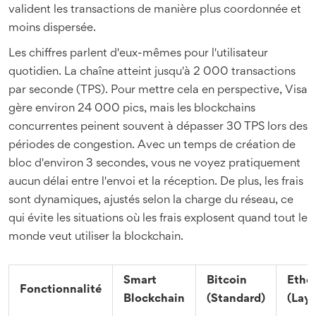
valident les transactions de manière plus coordonnée et
moins dispersée.
Les chiffres parlent d'eux-mêmes pour l'utilisateur
quotidien. La chaîne atteint jusqu'à 2 000 transactions
par seconde (TPS). Pour mettre cela en perspective, Visa
gère environ 24 000 pics, mais les blockchains
concurrentes peinent souvent à dépasser 30 TPS lors des
périodes de congestion. Avec un temps de création de
bloc d'environ 3 secondes, vous ne voyez pratiquement
aucun délai entre l'envoi et la réception. De plus, les frais
sont dynamiques, ajustés selon la charge du réseau, ce
qui évite les situations où les frais explosent quand tout le
monde veut utiliser la blockchain.
Smart
Bitcoin
Ethe
Fonctionnalité
Blockchain
(Standard)
(Laye