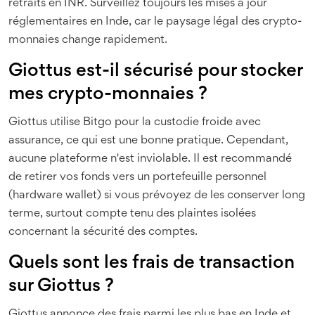
retraits en INR. Surveillez toujours les mises à jour
réglementaires en Inde, car le paysage légal des crypto-
monnaies change rapidement.
Giottus est-il sécurisé pour stocker
mes crypto-monnaies ?
Giottus utilise Bitgo pour la custodie froide avec
assurance, ce qui est une bonne pratique. Cependant,
aucune plateforme n'est inviolable. Il est recommandé
de retirer vos fonds vers un portefeuille personnel
(hardware wallet) si vous prévoyez de les conserver long
terme, surtout compte tenu des plaintes isolées
concernant la sécurité des comptes.
Quels sont les frais de transaction
sur Giottus ?
Giottus annonce des frais parmi les plus bas en Inde et