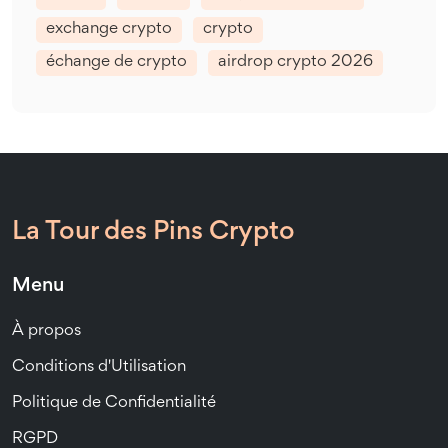
exchange crypto
crypto
échange de crypto
airdrop crypto 2026
La Tour des Pins Crypto
Menu
À propos
Conditions d'Utilisation
Politique de Confidentialité
RGPD