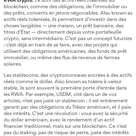
RWA crypto
,
ce sont des actifs réels tokenisés sur
blockchain, comme des obligations, de l’immobilier ou
des prêts, convertis en jetons négociables
. Also known as
actifs réels tokenisés
, ils permettent d’investir dans des
choses tangibles — une maison, un prêt bancaire, des
titres d’État — directement depuis votre portefeuille
crypto, sans intermédiaire.
C’est pas un concept futuriste
: c’est déjà en train de se faire, avec des projets qui
utilisent des obligations américaines, des fonds de prêt
immobilier, ou même des flux de revenus de fermes
solaires.
Les
stablecoins
,
des cryptomonnaies ancrées à des actifs
réels comme le dollar
. Also known as
tokens à valeur
stable
, ils sont souvent la première porte d’entrée dans
les RWA.
Par exemple, USDM, cité dans un de vos
articles, n’est pas juste un stablecoin : il est entièrement
garanti par des obligations du Trésor américain, et il paie
des intérêts. C’est une révolution : vous avez la sécurité
du dollar américain, avec le rendement d’un actif
financier traditionnel, mais sur une blockchain. Ce n’est
pas du staking, pas de risque de perte, juste des intérêts