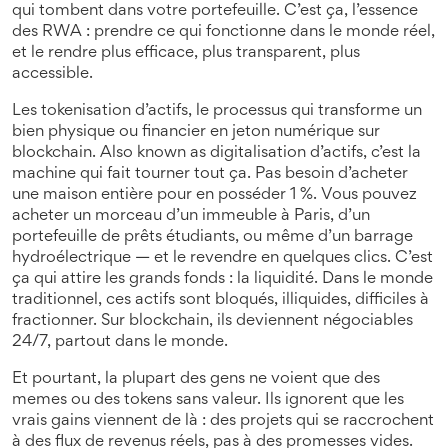
qui tombent dans votre portefeuille. C’est ça, l’essence
des RWA : prendre ce qui fonctionne dans le monde réel,
et le rendre plus efficace, plus transparent, plus
accessible.
Les
tokenisation d’actifs
,
le processus qui transforme un
bien physique ou financier en jeton numérique sur
blockchain
. Also known as
digitalisation d’actifs
, c’est la
machine qui fait tourner tout ça.
Pas besoin d’acheter
une maison entière pour en posséder 1 %. Vous pouvez
acheter un morceau d’un immeuble à Paris, d’un
portefeuille de prêts étudiants, ou même d’un barrage
hydroélectrique — et le revendre en quelques clics. C’est
ça qui attire les grands fonds : la liquidité. Dans le monde
traditionnel, ces actifs sont bloqués, illiquides, difficiles à
fractionner. Sur blockchain, ils deviennent négociables
24/7, partout dans le monde.
Et pourtant, la plupart des gens ne voient que des
memes ou des tokens sans valeur. Ils ignorent que les
vrais gains viennent de là : des projets qui se raccrochent
à des flux de revenus réels, pas à des promesses vides.