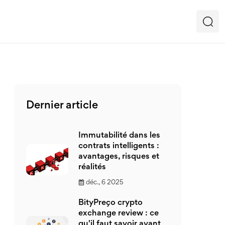
Dernier article
Immutabilité dans les
contrats intelligents :
avantages, risques et
réalités
déc., 6 2025
BityPreço crypto
exchange review : ce
qu'il faut savoir avant