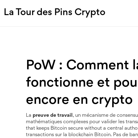
La Tour des Pins Crypto
PoW : Comment la
fonctionne et pou
encore en crypto
La
preuve de travail
,
un mécanisme de consensus
mathématiques complexes pour valider les trans
that keeps Bitcoin secure without a central author
transactions sur la blockchain Bitcoin. Pas de b