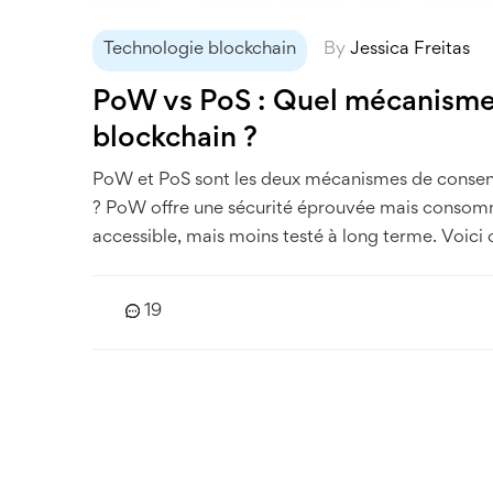
Technologie blockchain
By
Jessica Freitas
PoW vs PoS : Quel mécanisme d
blockchain ?
PoW et PoS sont les deux mécanismes de consensus 
? PoW offre une sécurité éprouvée mais consom
accessible, mais moins testé à long terme. Voici
19