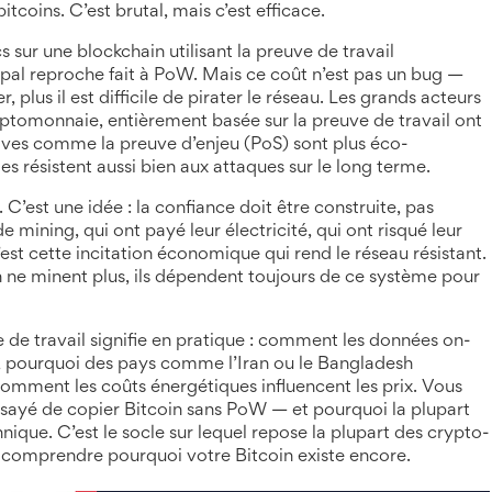
coins. C’est brutal, mais c’est efficace.
cs sur une blockchain utilisant la preuve de travail
pal reproche fait à PoW. Mais ce coût n’est pas un bug —
, plus il est difficile de pirater le réseau. Les grands acteurs
yptomonnaie, entièrement basée sur la preuve de travail
ont
natives comme la preuve d’enjeu (PoS) sont plus éco-
es résistent aussi bien aux attaques sur le long terme.
 C’est une idée : la confiance doit être construite, pas
 mining, qui ont payé leur électricité, qui ont risqué leur
C’est cette incitation économique qui rend le réseau résistant.
e minent plus, ils dépendent toujours de ce système pour
e de travail signifie en pratique : comment les données on-
, pourquoi des pays comme l’Iran ou le Bangladesh
comment les coûts énergétiques influencent les prix. Vous
essayé de copier Bitcoin sans PoW — et pourquoi la plupart
nique. C’est le socle sur lequel repose la plupart des crypto-
 comprendre pourquoi votre Bitcoin existe encore.