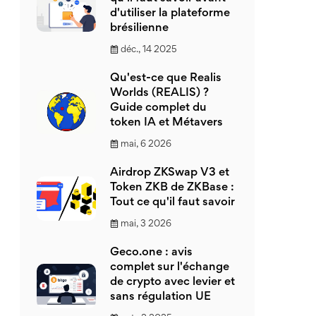
d'utiliser la plateforme
brésilienne
déc., 14 2025
Qu'est-ce que Realis
Worlds (REALIS) ?
Guide complet du
token IA et Métavers
mai, 6 2026
Airdrop ZKSwap V3 et
Token ZKB de ZKBase :
Tout ce qu'il faut savoir
mai, 3 2026
Geco.one : avis
complet sur l'échange
de crypto avec levier et
sans régulation UE