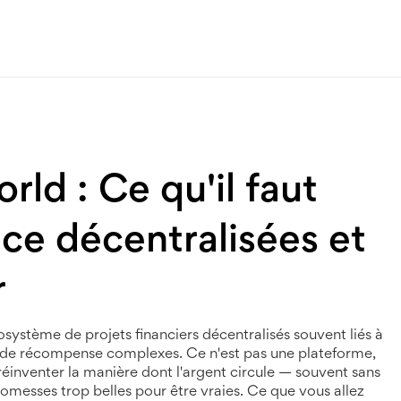
ld : Ce qu'il faut
ance décentralisées et
r
osystème de projets financiers décentralisés souvent liés à
es de récompense complexes
. Ce n'est pas une plateforme,
éinventer la manière dont l'argent circule — souvent sans
romesses trop belles pour être vraies.
Ce que vous allez