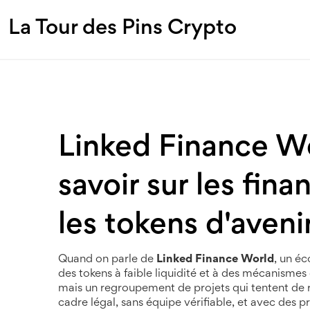
La Tour des Pins Crypto
Linked Finance Wor
savoir sur les fin
les tokens d'aveni
Quand on parle de
Linked Finance World
,
un éc
des tokens à faible liquidité et à des mécanism
mais un regroupement de projets qui tentent de r
cadre légal, sans équipe vérifiable, et avec des p