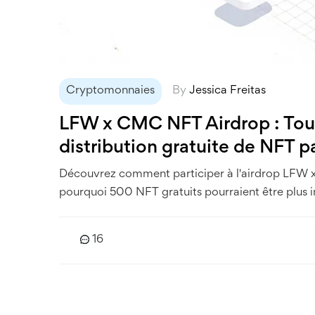
Cryptomonnaies
By
Jessica Freitas
LFW x CMC NFT Airdrop : Tout 
distribution gratuite de NFT 
Découvrez comment participer à l'airdrop LFW x
pourquoi 500 NFT gratuits pourraient être plus imp
16