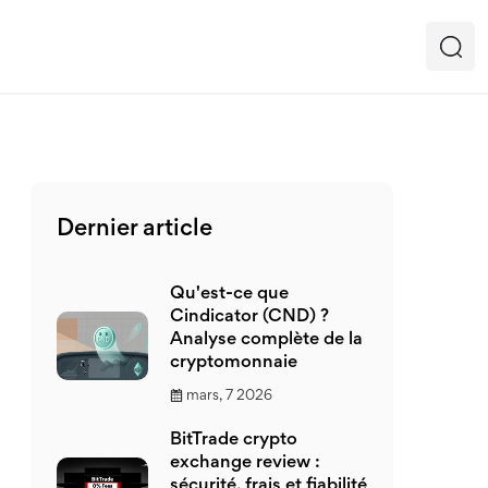
Dernier article
Qu'est-ce que
Cindicator (CND) ?
Analyse complète de la
cryptomonnaie
mars, 7 2026
BitTrade crypto
exchange review :
sécurité, frais et fiabilité