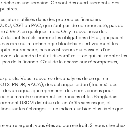
ir riche en une semaine. Ce sont des avertissements, des
pulaires.
es jetons utilisés dans des protocoles financiers
KU, CGT ou PAC, qui n’ont pas de communauté, pas de
dre à 99 % en quelques mois. On y trouve aussi des
à des actifs réels comme les obligations d’État, qui paient
s rare où la technologie blockchain sert vraiment les
apital mercenaire
,
ces investisseurs qui passent d’un
avant de vendre tout et disparaître
— ce qui fait monter les
’est pas de la finance. C’est de la chasse aux récompenses,
explosifs. Vous trouverez des analyses de ce qui ne
 (POTS, PNDR, RACA), des échanges bidon (Triunits), des
des arnaques qui reprennent des noms connus pour
ce qui marche : comment les Iraniens et les Bangladais
, comment USDM distribue des intérêts sans risque, et
ions sur les échanges — un indicateur bien plus fiable que
re votre argent, vous êtes au bon endroit. Si vous cherchez