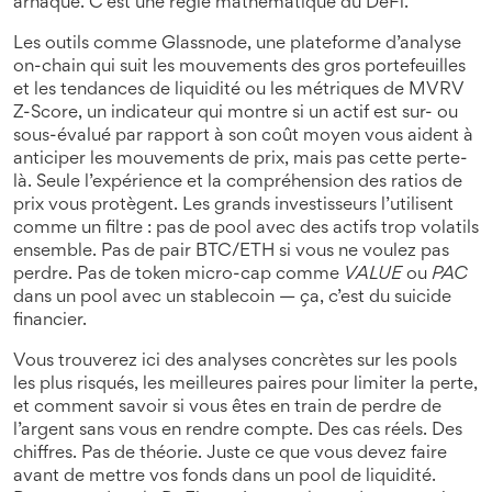
arnaque. C’est une règle mathématique du DeFi.
Les outils comme
Glassnode
,
une plateforme d’analyse
on-chain qui suit les mouvements des gros portefeuilles
et les tendances de liquidité
ou les métriques de
MVRV
Z-Score
,
un indicateur qui montre si un actif est sur- ou
sous-évalué par rapport à son coût moyen
vous aident à
anticiper les mouvements de prix, mais pas cette perte-
là. Seule l’expérience et la compréhension des ratios de
prix vous protègent. Les grands investisseurs l’utilisent
comme un filtre : pas de pool avec des actifs trop volatils
ensemble. Pas de pair BTC/ETH si vous ne voulez pas
perdre. Pas de token micro-cap comme
VALUE
ou
PAC
dans un pool avec un stablecoin — ça, c’est du suicide
financier.
Vous trouverez ici des analyses concrètes sur les pools
les plus risqués, les meilleures paires pour limiter la perte,
et comment savoir si vous êtes en train de perdre de
l’argent sans vous en rendre compte. Des cas réels. Des
chiffres. Pas de théorie. Juste ce que vous devez faire
avant de mettre vos fonds dans un pool de liquidité.