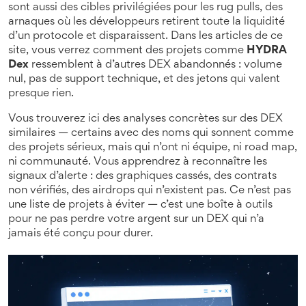
sont aussi des cibles privilégiées pour les
rug pulls
,
des
arnaques où les développeurs retirent toute la liquidité
d’un protocole et disparaissent
. Dans les articles de ce
site, vous verrez comment des projets comme
HYDRA
Dex
ressemblent à d’autres DEX abandonnés : volume
nul, pas de support technique, et des jetons qui valent
presque rien.
Vous trouverez ici des analyses concrètes sur des DEX
similaires — certains avec des noms qui sonnent comme
des projets sérieux, mais qui n’ont ni équipe, ni road map,
ni communauté. Vous apprendrez à reconnaître les
signaux d’alerte : des graphiques cassés, des contrats
non vérifiés, des airdrops qui n’existent pas. Ce n’est pas
une liste de projets à éviter — c’est une boîte à outils
pour ne pas perdre votre argent sur un DEX qui n’a
jamais été conçu pour durer.