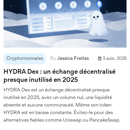
Cryptomonnaies
By
Jessica Freitas
3 août, 2025
HYDRA Dex : un échange décentralisé
presque inutilisé en 2025
HYDRA Dex est un échange décentralisé presque
inutilisé en 2025, avec un volume nul, une liquidité
absente et aucune communauté. Même son token
HYDRA est en baisse constante. Évitez-le pour des
alternatives fiables comme Uniswap ou PancakeSwap.