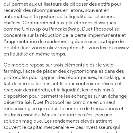
qui permet aux utilisateurs de déposer des actifs pour
recevoir des récompenses en jetons, souvent en
automatisant la gestion de la liquidité sur plusieurs
chaînes.
Contrairement aux plateformes classiques
comme Uniswap ou PancakeSwap, Duet Protocol se
concentre sur la réduction de la perte impermanente et
l’augmentation du rendement grâce à une stratégie de
double flux : vous stokez vos jetons ET vous les fournissez
en liquidité en même temps.
Ce modèle repose sur trois éléments clés : le
yield
farming
,
l’acte de placer des cryptomonnaies dans des
protocoles pour gagner des récompenses
, le
staking
,
le
fait de verrouiller des actifs pour soutenir un réseau et
recevoir des intérêts
, et la
liquidité
,
les fonds mis à
disposition pour permettre les échanges sur un échange
décentralisé
. Duet Protocol les combine en un seul
mécanisme, ce qui réduit le nombre de transactions et
les frais associés. Mais attention : ce n’est pas une
solution magique. Les rendements élevés attirent
souvent le capital mercenaire — ces investisseurs qui