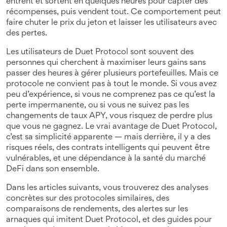
entrent et sortent en quelques heures pour capter des
récompenses, puis vendent tout. Ce comportement peut
faire chuter le prix du jeton et laisser les utilisateurs avec
des pertes.
Les utilisateurs de Duet Protocol sont souvent des
personnes qui cherchent à maximiser leurs gains sans
passer des heures à gérer plusieurs portefeuilles. Mais ce
protocole ne convient pas à tout le monde. Si vous avez
peu d’expérience, si vous ne comprenez pas ce qu’est la
perte impermanente, ou si vous ne suivez pas les
changements de taux APY, vous risquez de perdre plus
que vous ne gagnez. Le vrai avantage de Duet Protocol,
c’est sa simplicité apparente — mais derrière, il y a des
risques réels, des contrats intelligents qui peuvent être
vulnérables, et une dépendance à la santé du marché
DeFi dans son ensemble.
Dans les articles suivants, vous trouverez des analyses
concrètes sur des protocoles similaires, des
comparaisons de rendements, des alertes sur les
arnaques qui imitent Duet Protocol, et des guides pour