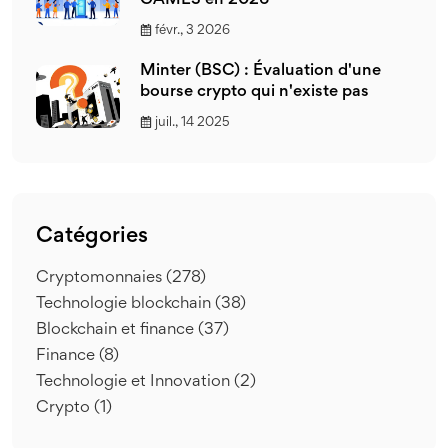
GAMES en 2026
févr., 3 2026
Minter (BSC) : Évaluation d'une
bourse crypto qui n'existe pas
juil., 14 2025
Catégories
Cryptomonnaies
(278)
Technologie blockchain
(38)
Blockchain et finance
(37)
Finance
(8)
Technologie et Innovation
(2)
Crypto
(1)