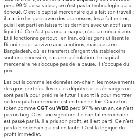
perd 99 % de sa valeur, ce n’est pas la technologie qui a
échoué. C’est le capital mercenaire qui a fait son travail :
il a attiré les gens avec des promesses, les a fait entrer,
puis il est parti en laissant les derniers avec un actif sans
liquidité. Ce n’est pas une arnaque, c’est un mécanisme.
Et il fonctionne partout : en Iran, où les gens utilisent le
Bitcoin pour survivre aux sanctions, mais aussi en
Bangladesh, où les transferts d’argent via stablecoins
sont une nécessité, pas une spéculation. Le capital
mercenaire ne s’occupe pas de la cause. Il s’occupe du
prix.
Les outils comme les données on-chain, les mouvements
des gros portefeuilles ou les dépôts sur les échanges ne
sont pas là pour prédire le futur. Ils sont là pour montrer
où le capital mercenaire est en train de fuir. Quand un
token comme
CGT
ou
WBB
perd 97 % en un an, ce n’est
pas un bug. C’est une signature. Le capital mercenaire
est passé par là. Il a pris son profit, et il est parti. Ce n’est
pas la blockchain qui est en faute. C’est la logique du
profit immédiat.