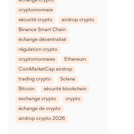
échange crypto
cryptomonnaie
sécurité crypto
airdrop crypto
Binance Smart Chain
échange décentralisé
régulation crypto
cryptomonnaies
Ethereum
CoinMarketCap airdrop
trading crypto
Solana
Bitcoin
sécurité blockchain
exchange crypto
crypto
échange de crypto
airdrop crypto 2026