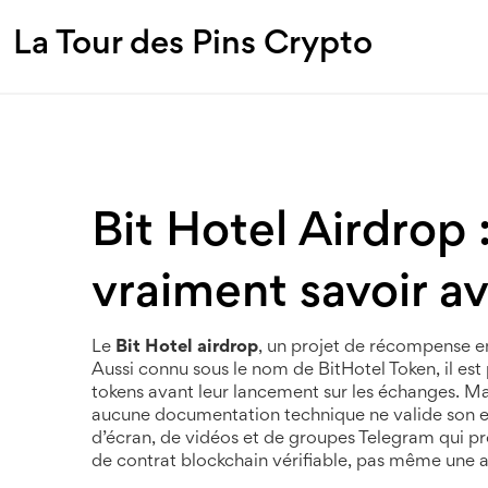
La Tour des Pins Crypto
Bit Hotel Airdrop :
vraiment savoir av
Le
Bit Hotel airdrop
,
un projet de récompense en
Aussi connu sous le nom de
BitHotel Token
, il e
tokens avant leur lancement sur les échanges
. Ma
aucune documentation technique ne valide son ex
d’écran, de vidéos et de groupes Telegram qui pr
de contrat blockchain vérifiable, pas même une adr