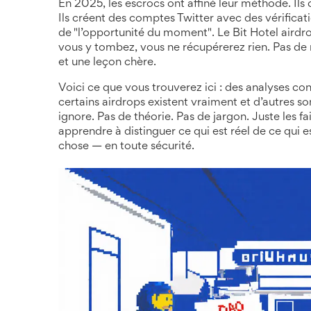
En 2025, les escrocs ont affiné leur méthode. Ils c
Ils créent des comptes Twitter avec des vérificati
de "l’opportunité du moment". Le Bit Hotel airdrop
vous y tombez, vous ne récupérerez rien. Pas de 
et une leçon chère.
Voici ce que vous trouverez ici : des analyses con
certains airdrops existent vraiment et d’autres so
ignore. Pas de théorie. Pas de jargon. Juste les fait
apprendre à distinguer ce qui est réel de ce qui es
chose — en toute sécurité.