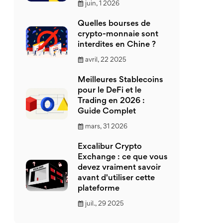
juin, 1 2026
Quelles bourses de
crypto-monnaie sont
interdites en Chine ?
avril, 22 2025
Meilleures Stablecoins
pour le DeFi et le
Trading en 2026 :
Guide Complet
mars, 31 2026
Excalibur Crypto
Exchange : ce que vous
devez vraiment savoir
avant d'utiliser cette
plateforme
juil., 29 2025