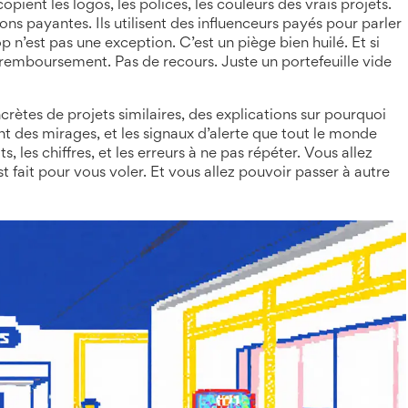
opient les logos, les polices, les couleurs des vrais projets.
ons payantes. Ils utilisent des influenceurs payés pour parler
 n’est pas une exception. C’est un piège bien huilé. Et si
remboursement. Pas de recours. Juste un portefeuille vide
crètes de projets similaires, des explications sur pourquoi
nt des mirages, et les signaux d’alerte que tout le monde
s, les chiffres, et les erreurs à ne pas répéter. Vous allez
t fait pour vous voler. Et vous allez pouvoir passer à autre