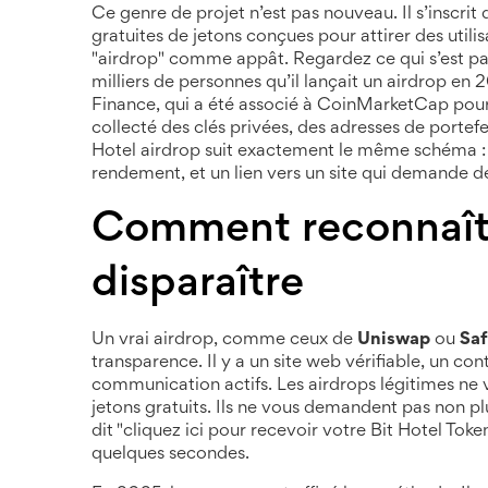
Ce genre de projet n’est pas nouveau. Il s’inscrit 
gratuites de jetons conçues pour attirer des utili
"airdrop" comme appât. Regardez ce qui s’est p
milliers de personnes qu’il lançait un airdrop en 
Finance
,
qui a été associé à CoinMarketCap pour 
collecté des clés privées, des adresses de portef
Hotel airdrop suit exactement le même schéma : 
rendement, et un lien vers un site qui demande de
Comment reconnaîtr
disparaître
Un vrai airdrop, comme ceux de
Uniswap
ou
Sa
transparence. Il y a un site web vérifiable, un c
communication actifs. Les airdrops légitimes ne
jetons gratuits. Ils ne vous demandent pas non pl
dit "cliquez ici pour recevoir votre Bit Hotel Toke
quelques secondes.