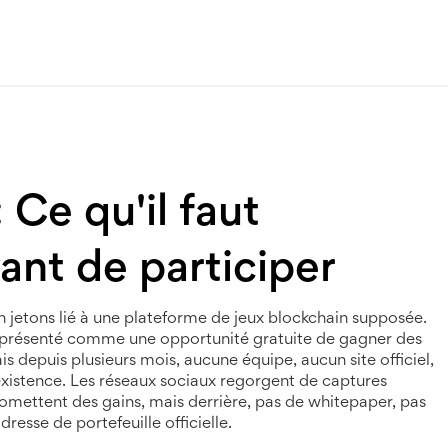
 Ce qu'il faut
ant de participer
 jetons lié à une plateforme de jeux blockchain supposée
.
st présenté comme une opportunité gratuite de gagner des
is depuis plusieurs mois, aucune équipe, aucun site officiel,
istence. Les réseaux sociaux regorgent de captures
omettent des gains, mais derrière, pas de whitepaper, pas
esse de portefeuille officielle.