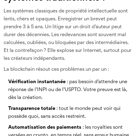
Les systèmes classiques de propriété intellectuelle sont
lents, chers et opaques. Enregistrer un brevet peut
prendre 3 à 5 ans. Un litige sur un droit d’auteur peut
durer des décennies. Les redevances sont souvent mal
calculées, oubliées, ou bloquées par des intermédiaires.
Et la contrefaçon ? Elle explose sur Internet, surtout pour
les créateurs indépendants.
La blockchain résout ces problèmes un par un :
Vérification instantanée
: pas besoin d’attendre une
réponse de l’INPI ou de l’USPTO. Votre preuve est là,
dès la création.
Transparence totale
: tout le monde peut voir qui
possède quoi, sans accès restreint.
Automatisation des paiements
: les royalties sont
versées en crypto, en temps réel, sans erreur humaine.