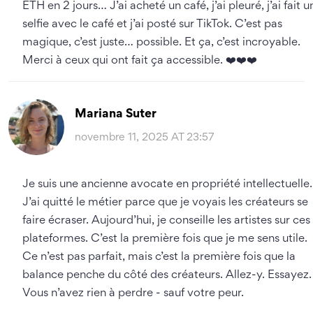
ETH en 2 jours… J’ai acheté un café, j’ai pleuré, j’ai fait u
selfie avec le café et j’ai posté sur TikTok. C’est pas
magique, c’est juste… possible. Et ça, c’est incroyable.
Merci à ceux qui ont fait ça accessible. ❤️❤️❤️
Mariana Suter
novembre 11, 2025 AT 23:57
Je suis une ancienne avocate en propriété intellectuelle.
J’ai quitté le métier parce que je voyais les créateurs se
faire écraser. Aujourd’hui, je conseille les artistes sur ces
plateformes. C’est la première fois que je me sens utile.
Ce n’est pas parfait, mais c’est la première fois que la
balance penche du côté des créateurs. Allez-y. Essayez.
Vous n’avez rien à perdre - sauf votre peur.