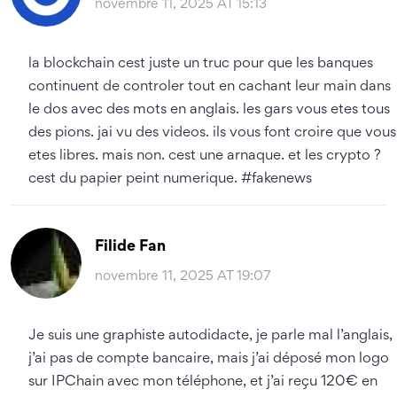
novembre 11, 2025 AT 15:13
la blockchain cest juste un truc pour que les banques
continuent de controler tout en cachant leur main dans
le dos avec des mots en anglais. les gars vous etes tous
des pions. jai vu des videos. ils vous font croire que vous
etes libres. mais non. cest une arnaque. et les crypto ?
cest du papier peint numerique. #fakenews
Filide Fan
novembre 11, 2025 AT 19:07
Je suis une graphiste autodidacte, je parle mal l’anglais,
j’ai pas de compte bancaire, mais j’ai déposé mon logo
sur IPChain avec mon téléphone, et j’ai reçu 120€ en