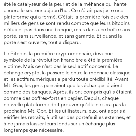
été le catalyseur de la peur et de la méfiance qui hante
encore le secteur aujourd'hui
.
Ce n’était pas juste une
plateforme qui a fermé. C’était la première fois que des
milliers de gens se sont rendu compte que leurs bitcoins
n’étaient pas dans une banque, mais dans une boîte sans
porte, sans surveillance, et sans garantie. Et quand la
porte s’est ouverte, tout a disparu.
Le
Bitcoin
,
la première cryptomonnaie, devenue
symbole de la révolution financière
a été la première
victime. Mais ce n’est pas le seul actif concerné. Le
échange crypto
,
la passerelle entre la monnaie classique
et les actifs numériques
a perdu toute crédibilité. Avant
Mt. Gox, les gens pensaient que les échanges étaient
comme des banques. Après, ils ont compris qu’ils étaient
comme des coffres-forts en papier. Depuis, chaque
nouvelle plateforme doit prouver qu’elle ne sera pas la
prochaine Mt. Gox. Et les utilisateurs, eux, ont appris à
vérifier les retraits, à utiliser des portefeuilles externes, et
à ne jamais laisser leurs fonds sur un échange plus
longtemps que nécessaire.