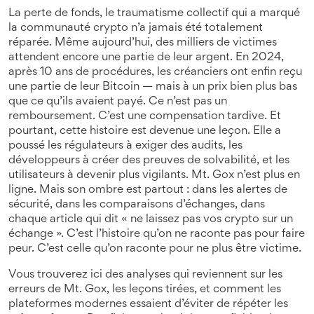
La
perte de fonds
,
le traumatisme collectif qui a marqué
la communauté crypto
n’a jamais été totalement
réparée. Même aujourd’hui, des milliers de victimes
attendent encore une partie de leur argent. En 2024,
après 10 ans de procédures, les créanciers ont enfin reçu
une partie de leur Bitcoin — mais à un prix bien plus bas
que ce qu’ils avaient payé. Ce n’est pas un
remboursement. C’est une compensation tardive. Et
pourtant, cette histoire est devenue une leçon. Elle a
poussé les régulateurs à exiger des audits, les
développeurs à créer des preuves de solvabilité, et les
utilisateurs à devenir plus vigilants. Mt. Gox n’est plus en
ligne. Mais son ombre est partout : dans les alertes de
sécurité, dans les comparaisons d’échanges, dans
chaque article qui dit « ne laissez pas vos crypto sur un
échange ». C’est l’histoire qu’on ne raconte pas pour faire
peur. C’est celle qu’on raconte pour ne plus être victime.
Vous trouverez ici des analyses qui reviennent sur les
erreurs de Mt. Gox, les leçons tirées, et comment les
plateformes modernes essaient d’éviter de répéter les