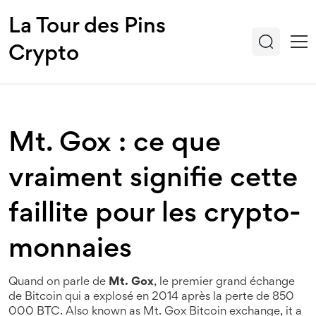
La Tour des Pins
Crypto
Mt. Gox : ce que
vraiment signifie cette
faillite pour les crypto-
monnaies
Quand on parle de
Mt. Gox
,
le premier grand échange
de Bitcoin qui a explosé en 2014 après la perte de 850
000 BTC
. Also known as
Mt. Gox Bitcoin exchange
, it
a